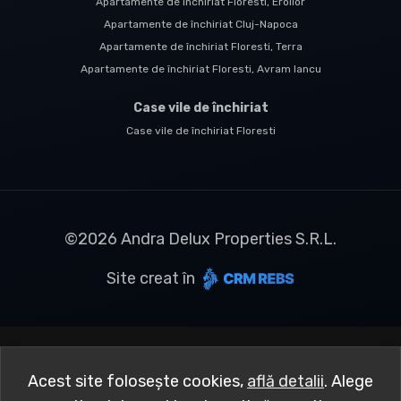
Apartamente de închiriat Floresti, Eroilor
Apartamente de închiriat Cluj-Napoca
Apartamente de închiriat Floresti, Terra
Apartamente de închiriat Floresti, Avram Iancu
Case vile de închiriat
Case vile de închiriat Floresti
©
2026
Andra Delux Properties S.R.L.
Site creat în
Acest site folosește cookies,
află detalii
.
Alege