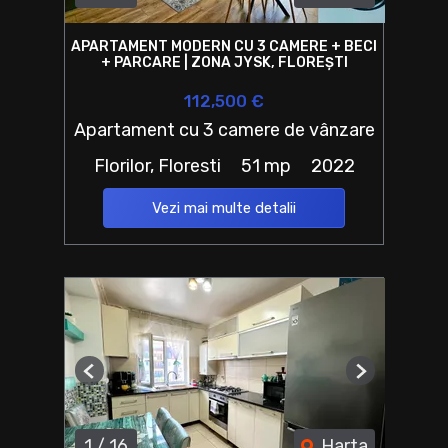
APARTAMENT MODERN CU 3 CAMERE + BECI
+ PARCARE | ZONA JYSK, FLOREȘTI
112,500 €
Apartament cu 3 camere de vânzare
Florilor, Floresti
51 mp
2022
Vezi mai multe detalii
Previous
Next
1
/
16
Harta