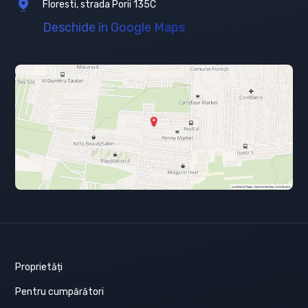
Floresti, strada Porii 135C
Deschide în Google Maps
Proprietăți
Pentru cumpărători