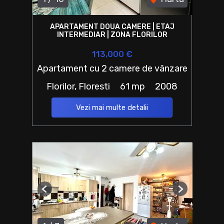
APARTAMENT DOUA CAMERE | ETAJ
INTERMEDIAR | ZONA FLORILOR
113,000 €
Apartament cu 2 camere de vânzare
Florilor, Floresti
61 mp
2008
Vezi mai multe detalii
Previous
Next