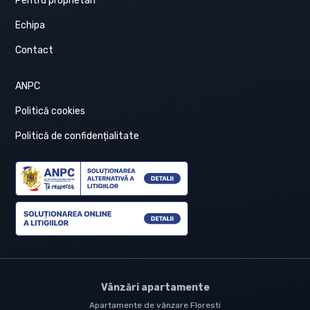
Pentru proprietari
Echipa
Contact
ANPC
Politică cookies
Politică de confidențialitate
Vânzări apartamente
Apartamente de vânzare Floresti