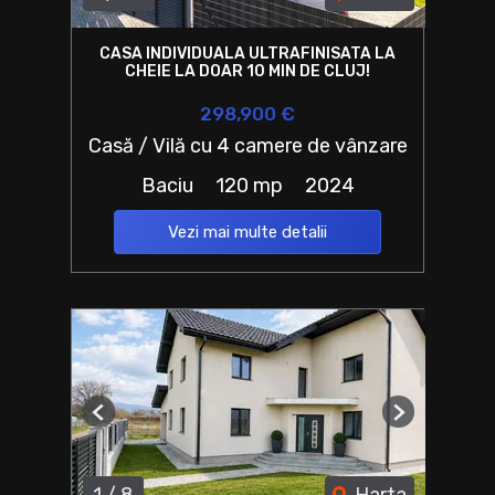
CASA INDIVIDUALA ULTRAFINISATA LA
CHEIE LA DOAR 10 MIN DE CLUJ!
298,900 €
Casă / Vilă cu 4 camere de vânzare
Baciu
120 mp
2024
Vezi mai multe detalii
Previous
Next
1
/
8
Harta