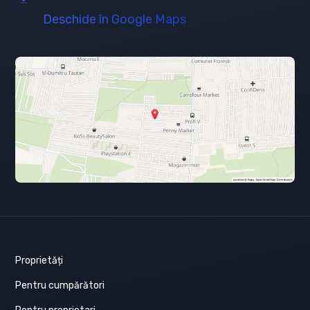
Deschide în Google Maps
Proprietăți
Pentru cumpărători