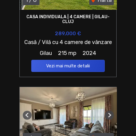
CASA INDIVIDUALA | 4 CAMERE | GILAU-
CLUJ
289,000 €
Casă / Vilă cu 4 camere de vânzare
Gilau
215 mp
2024
Vezi mai multe detalii
Previous
Next