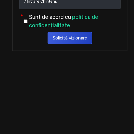
Sunt de acord cu
politica de
confidențialitate
Solicită vizionare