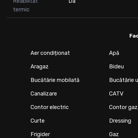
Reabilitat
Da
termic
Fac
Aer condiționat
Apă
Aragaz
Bideu
Bucătărie mobilată
Bucătărie u
Canalizare
CATV
Contor electric
Contor gaz
Curte
Dressing
Frigider
Gaz