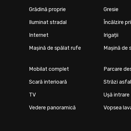
Grădină proprie
Gresie
Iluminat stradal
Încălzire p
Internet
Irigații
Mașină de spălat rufe
Mașină de 
Mobilat complet
Parcare de
Scară interioară
Străzi asfa
TV
Ușă intrare
Vedere panoramică
Vopsea lav