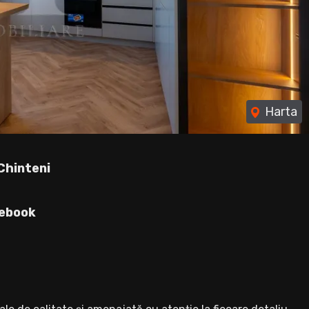
Harta
Chinteni
ebook