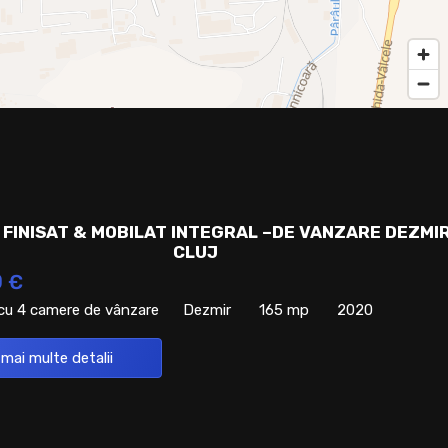
 FINISAT & MOBILAT INTEGRAL –DE VANZARE DEZMI
CLUJ
0 €
 cu 4 camere de vânzare
Dezmir
165 mp
2020
 mai multe detalii