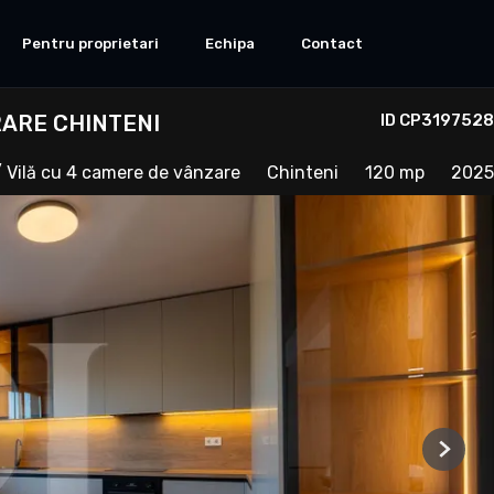
Pentru proprietari
Echipa
Contact
RARE CHINTENI
ID CP3197528
 Vilă cu 4 camere de vânzare
Chinteni
120 mp
2025
Next