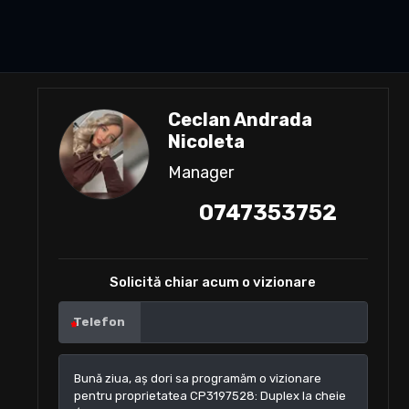
Ceclan Andrada
Nicoleta
Manager
0747353752
Solicită chiar acum o vizionare
Telefon