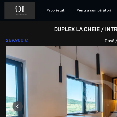
Proprietăți
Pentru cumpărători
DUPLEX LA CHEIE / INT
269,900 €
Casă /
Previous