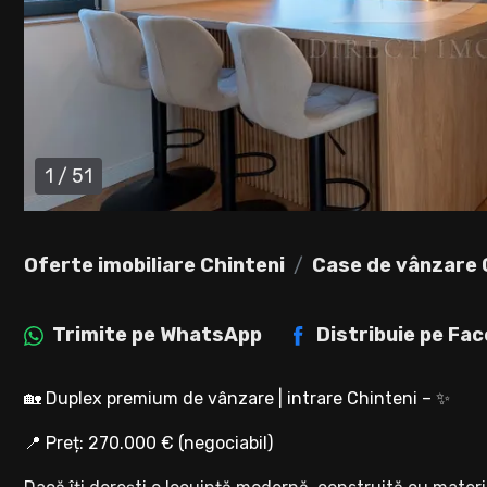
1
/
51
Oferte imobiliare Chinteni
Case de vânzare 
Trimite pe
WhatsApp
Distribuie pe
Fac
🏡 Duplex premium de vânzare | intrare Chinteni – ✨
📍 Preț: 270.000 € (negociabil)