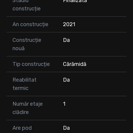
Stadiu
Finalizată
construcție
An construcție
2021
Construcție
Da
nouă
Tip construcție
Cărămidă
Reabilitat
Da
termic
Număr etaje
1
clădire
Are pod
Da