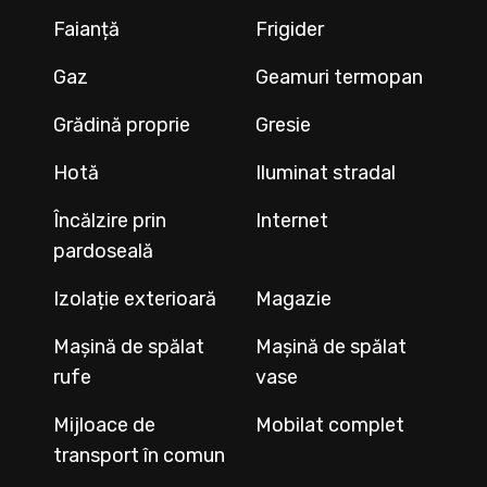
Faianță
Frigider
Gaz
Geamuri termopan
Grădină proprie
Gresie
Hotă
Iluminat stradal
Încălzire prin
Internet
pardoseală
Izolație exterioară
Magazie
Mașină de spălat
Mașină de spălat
rufe
vase
Mijloace de
Mobilat complet
transport în comun