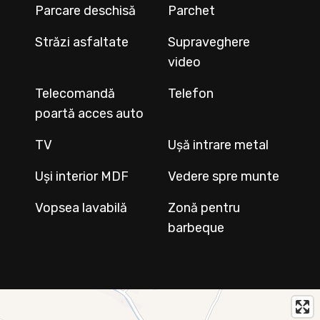
Parcare deschisă
Parchet
Străzi asfaltate
Supraveghere
video
Telecomandă
Telefon
poartă acces auto
TV
Ușă intrare metal
Uși interior MDF
Vedere spre munte
Vopsea lavabilă
Zonă pentru
barbeque