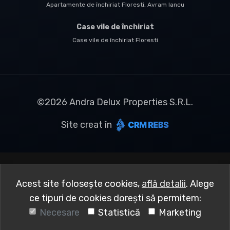
Apartamente de închiriat Floresti, Avram Iancu
Case vile de închiriat
Case vile de închiriat Floresti
©
2026
Andra Delux Properties S.R.L.
Site creat în
Acest site folosește cookies,
află detalii
.
Alege
ce tipuri de cookies dorești să permitem:
Necesare
Statistică
Marketing