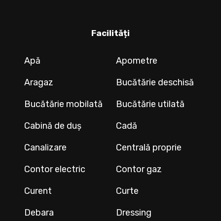
Facilități
Apă
Apometre
Aragaz
Bucătărie deschisă
Bucătărie mobilată
Bucătărie utilată
Cabină de duș
Cadă
Canalizare
Centrală proprie
Contor electric
Contor gaz
Curent
Curte
Debara
Dressing