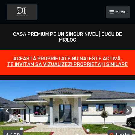
Meniu
CASĂ PREMIUM PE UN SINGUR NIVEL | JUCU DE
MIJLOC
ACEASTĂ PROPRIETATE NU MAI ESTE ACTIVĂ,
TE INVITĂM SĂ VIZUALIZEZI PROPRIETĂȚI SIMILARE
Previous
Ne