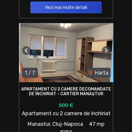
Vezi mai multe detalii
Previous
Next
1
/
7
Harta
APARTAMENT CU 2 CAMERE DECOMANDATE
DE ÎNCHIRIAT – CARTIER MĂNĂȘTUR
500 €
Apartament cu 2 camere de închiriat
Manastur, Cluj-Napoca
47 mp