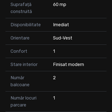
Suprafață
60 mp
construită
Disponibilitate
Imediat
Orientare
Sud-Vest
Confort
1
Stare interior
Finisat modern
Număr
2
balcoane
Număr locuri
1
parcare