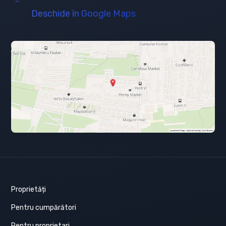
Deschide în Google Maps
Proprietăți
Pentru cumpărători
Pentru proprietari