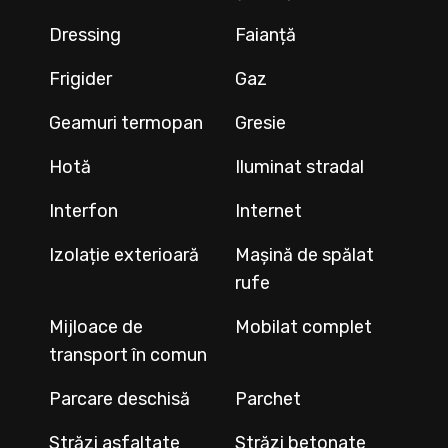
Dressing
Faianță
Frigider
Gaz
Geamuri termopan
Gresie
Hotă
Iluminat stradal
Interfon
Internet
Izolație exterioară
Mașină de spălat
rufe
Mijloace de
Mobilat complet
transport în comun
Parcare deschisă
Parchet
Străzi asfaltate
Străzi betonate