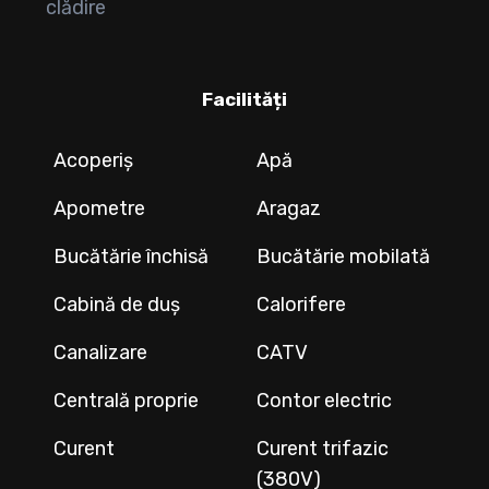
clădire
Facilități
Acoperiș
Apă
Apometre
Aragaz
Bucătărie închisă
Bucătărie mobilată
Cabină de duș
Calorifere
Canalizare
CATV
Centrală proprie
Contor electric
Curent
Curent trifazic
(380V)