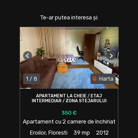
Te-ar putea interesa și:
Previous
Next
1
/
8
Harta
APARTAMENT LA CHEIE / ETAJ
INTERMEDIAR / ZONA STEJARULUI
350 €
Apartament cu 2 camere de închiriat
Eroilor, Floresti
39 mp
2012