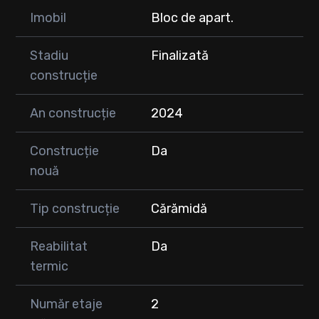
Imobil
Bloc de apart.
Stadiu
Finalizată
construcție
An construcție
2024
Construcție
Da
nouă
Tip construcție
Cărămidă
Reabilitat
Da
termic
Număr etaje
2