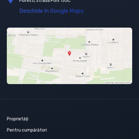
Floresti, strada Porii 135C
Deschide în Google Maps
Proprietăți
Pentru cumpărători