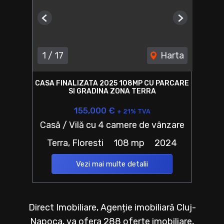
Previous
Next
1
/
17
Harta
CASA FINALIZATA 2025 108MP CU PARCARE
SI GRADINA ZONA TERRA
155,000 €
+ 21% TVA
Casă / Vilă cu 4 camere de vânzare
Terra, Floresti
108 mp
2024
Vezi mai multe detalii
Direct Imobiliare, Agenție imobiliară Cluj-
Napoca, va ofera 288 oferte imobiliare,