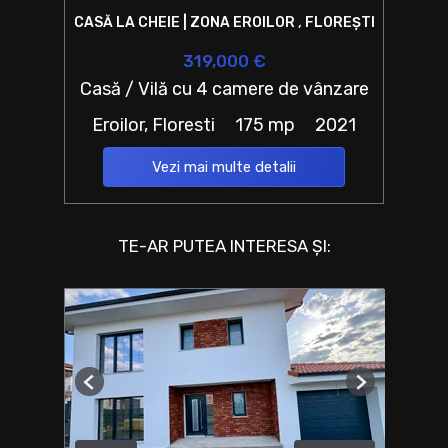
CASĂ LA CHEIE | ZONA EROILOR , FLOREȘTI
319,000 €
Casă / Vilă cu 4 camere de vânzare
Eroilor, Floresti
175 mp
2021
Vezi mai multe detalii
TE-AR PUTEA INTERESA ȘI:
Previous
Next