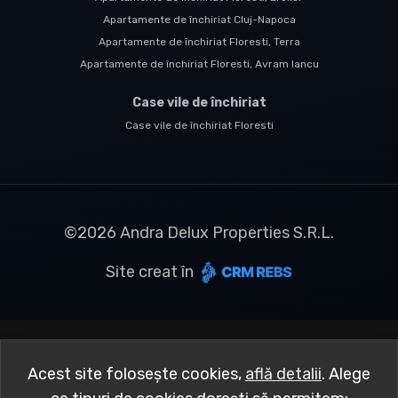
Apartamente de închiriat Cluj-Napoca
Apartamente de închiriat Floresti, Terra
Apartamente de închiriat Floresti, Avram Iancu
Case vile de închiriat
Case vile de închiriat Floresti
©
2026
Andra Delux Properties S.R.L.
Site creat în
Acest site folosește cookies,
află detalii
.
Alege