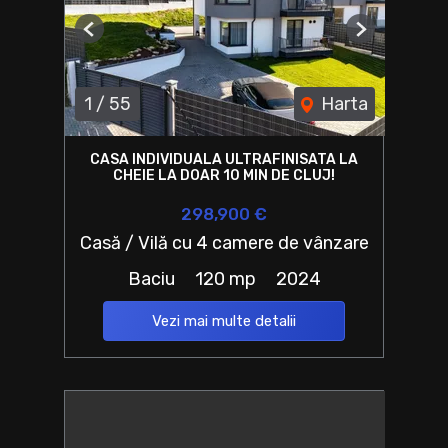
Previous
Next
1
/
55
Harta
CASA INDIVIDUALA ULTRAFINISATA LA
CHEIE LA DOAR 10 MIN DE CLUJ!
298,900 €
Casă / Vilă cu 4 camere de vânzare
Baciu
120 mp
2024
Vezi mai multe detalii