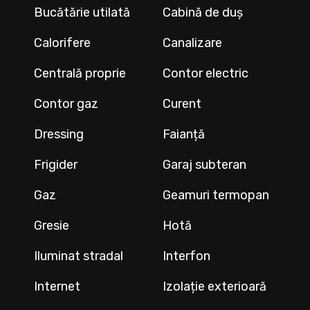
Bucătărie utilată
Cabină de duș
Calorifere
Canalizare
Centrală proprie
Contor electric
Contor gaz
Curent
Dressing
Faianță
Frigider
Garaj subteran
Gaz
Geamuri termopan
Gresie
Hotă
Iluminat stradal
Interfon
Internet
Izolație exterioară