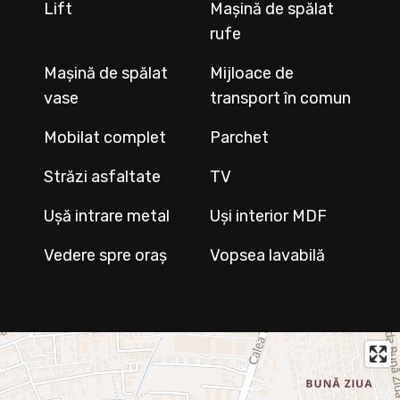
Lift
Mașină de spălat
rufe
Mașină de spălat
Mijloace de
vase
transport în comun
Mobilat complet
Parchet
Străzi asfaltate
TV
Ușă intrare metal
Uși interior MDF
Vedere spre oraș
Vopsea lavabilă