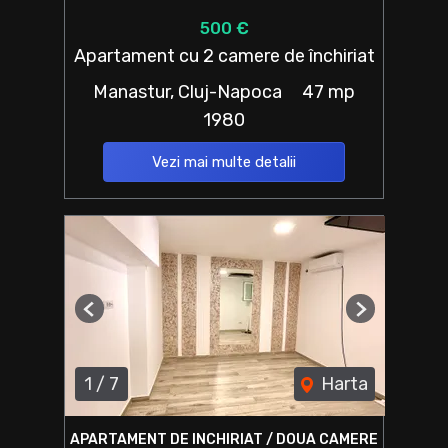
500 €
Apartament cu 2 camere de închiriat
Manastur, Cluj-Napoca
47 mp
1980
Vezi mai multe detalii
Previous
Next
1
/
7
Harta
APARTAMENT DE INCHIRIAT / DOUA CAMERE