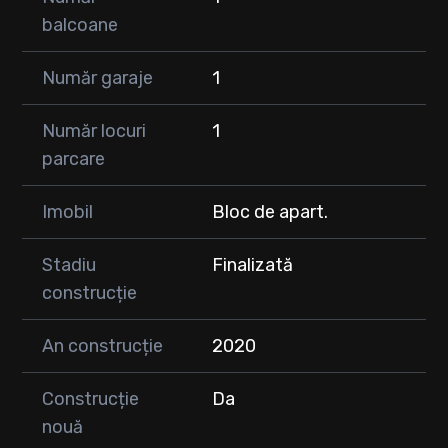
balcoane
Număr garaje
1
Număr locuri
1
parcare
Imobil
Bloc de apart.
Stadiu
Finalizată
construcție
An construcție
2020
Construcție
Da
nouă