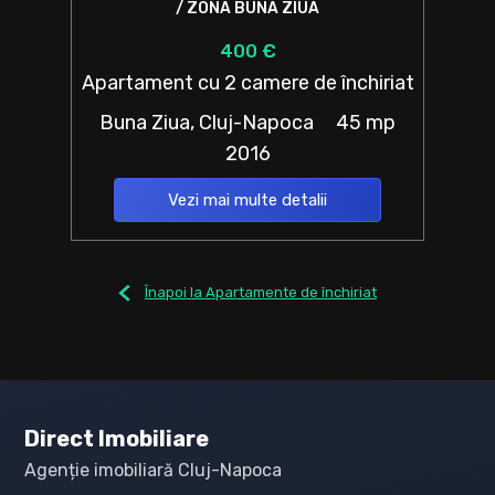
/ ZONA BUNA ZIUA
400 €
Apartament cu 2 camere de închiriat
Buna Ziua, Cluj-Napoca
45 mp
2016
Vezi mai multe detalii
Înapoi la Apartamente de închiriat
Direct Imobiliare
Agenție imobiliară Cluj-Napoca