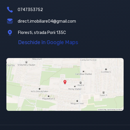
0747353752
direct.imobiliare04@gmail.com
Floresti, strada Porii 135C
Deschide în Google Maps