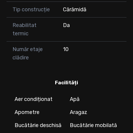
Tip construcție
Cărămidă
Reabilitat
Da
termic
Număr etaje
10
clădire
Facilități
Aer condiționat
Apă
Apometre
Aragaz
Bucătărie deschisă
Bucătărie mobilată