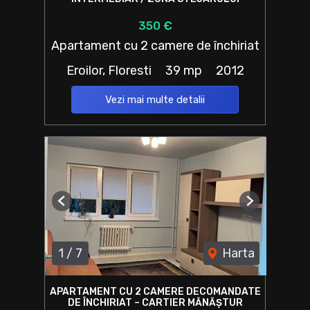
350 €
Apartament cu 2 camere de închiriat
Eroilor, Floresti
39 mp
2012
Vezi mai multe detalii
Previous
Next
1
/
7
Harta
APARTAMENT CU 2 CAMERE DECOMANDATE
DE ÎNCHIRIAT – CARTIER MĂNĂȘTUR