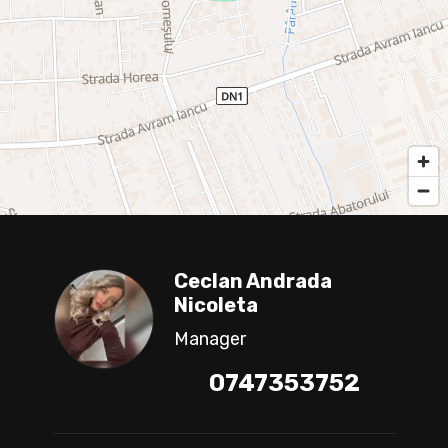
Ceclan Andrada
Nicoleta
Manager
0747353752