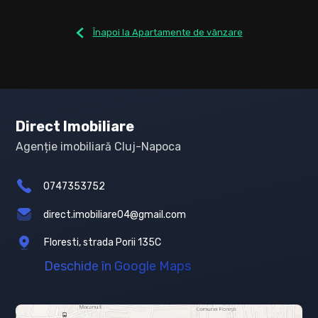
Înapoi la Apartamente de vânzare
Direct Imobiliare
Agenție imobiliară Cluj-Napoca
0747353752
direct.imobiliare04@gmail.com
Floresti, strada Porii 135C
Deschide în Google Maps