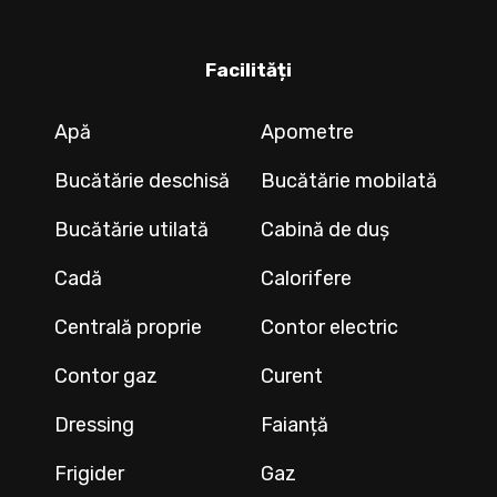
Facilități
Apă
Apometre
Bucătărie deschisă
Bucătărie mobilată
Bucătărie utilată
Cabină de duș
Cadă
Calorifere
Centrală proprie
Contor electric
Contor gaz
Curent
Dressing
Faianță
Frigider
Gaz