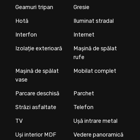
Geamuri tripan
Gresie
Hotă
Iluminat stradal
Interfon
Internet
Izolație exterioară
Mașină de spălat
rufe
Mașină de spălat
Mobilat complet
vase
Parcare deschisă
Parchet
Străzi asfaltate
Telefon
TV
Ușă intrare metal
Uși interior MDF
Vedere panoramică