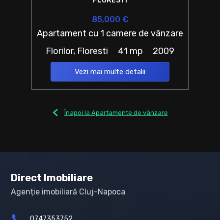
FLORESTI
85,000 €
Apartament cu 1 camere de vânzare
Florilor, Floresti
41 mp
2009
Vezi mai multe detalii
Înapoi la Apartamente de vânzare
Direct Imobiliare
Agenție imobiliară Cluj-Napoca
0747353752