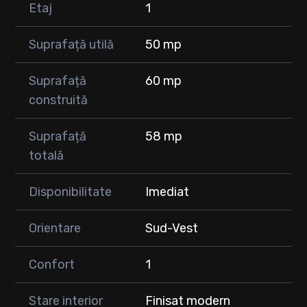
Etaj
1
Suprafață utilă
50 mp
Suprafață
60 mp
construită
Suprafață
58 mp
totală
Disponibilitate
Imediat
Orientare
Sud-Vest
Confort
1
Stare interior
Finisat modern