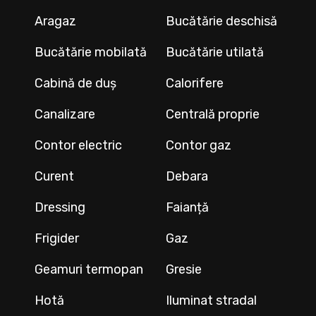
Aragaz
Bucătărie deschisă
Bucătărie mobilată
Bucătărie utilată
Cabină de duș
Calorifere
Canalizare
Centrală proprie
Contor electric
Contor gaz
Curent
Debara
Dressing
Faianță
Frigider
Gaz
Geamuri termopan
Gresie
Hotă
Iluminat stradal