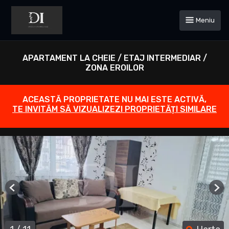
Meniu
APARTAMENT LA CHEIE / ETAJ INTERMEDIAR /
ZONA EROILOR
ACEASTĂ PROPRIETATE NU MAI ESTE ACTIVĂ,
TE INVITĂM SĂ VIZUALIZEZI PROPRIETĂȚI SIMILARE
Previous
Ne