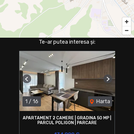
Te-ar putea interesa și:
Previous
Next
1
/
16
Harta
APARTAMENT 2 CAMERE | GRADINA 50 MP |
PARCUL POLIGON | PARCARE