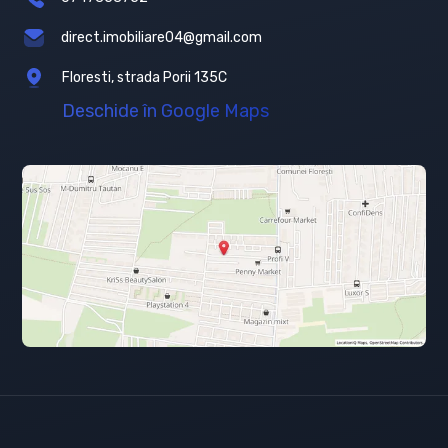
direct.imobiliare04@gmail.com
Floresti, strada Porii 135C
Deschide în Google Maps