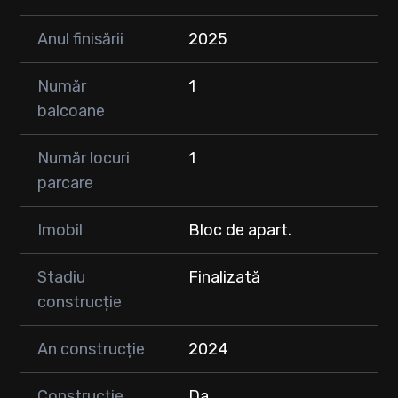
Anul finisării
2025
Număr
1
balcoane
Număr locuri
1
parcare
Imobil
Bloc de apart.
Stadiu
Finalizată
construcție
An construcție
2024
Construcție
Da