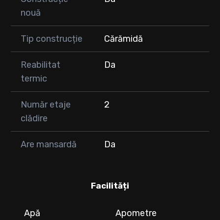
nouă
Tip construcție
Cărămidă
Reabilitat
Da
termic
Număr etaje
2
clădire
Are mansardă
Da
Facilități
Apă
Apometre