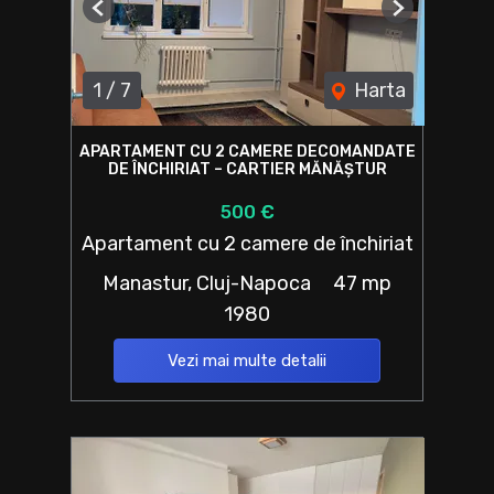
Previous
Next
1
/
7
Harta
APARTAMENT CU 2 CAMERE DECOMANDATE
DE ÎNCHIRIAT – CARTIER MĂNĂȘTUR
500 €
Apartament cu 2 camere de închiriat
Manastur, Cluj-Napoca
47 mp
1980
Vezi mai multe detalii