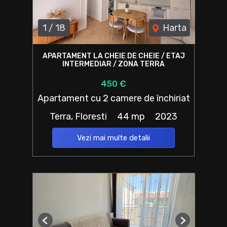
1
/
18
Harta
APARTAMENT LA CHEIE DE CHEIE / ETAJ
INTERMEDIAR / ZONA TERRA
450 €
Apartament cu 2 camere de închiriat
Terra, Floresti
44 mp
2023
Vezi mai multe detalii
Previous
Next