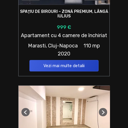
SPAȚIU DE BIROURI – ZONĂ PREMIUM, LÂNGĂ
IULIUS
999 €
Apartament cu 4 camere de închiriat
Marasti, Cluj-Napoca
110 mp
2020
Vezi mai multe detalii
Previous
Next