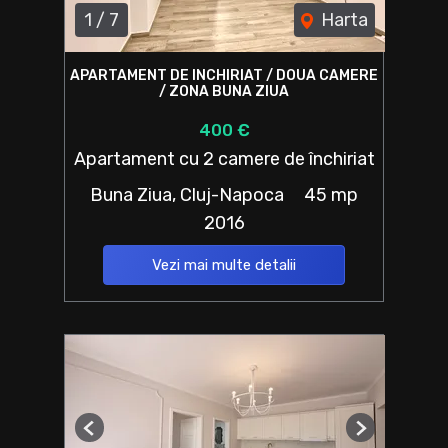
1
/
7
Harta
APARTAMENT DE INCHIRIAT / DOUA CAMERE
/ ZONA BUNA ZIUA
400 €
Apartament cu 2 camere de închiriat
Buna Ziua, Cluj-Napoca
45 mp
2016
Vezi mai multe detalii
Previous
Next