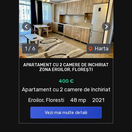
Previous
Next
1
/
6
Harta
APARTAMENT CU 2 CAMERE DE INCHIRIAT
ZONA EROILOR, FLOREȘTI
400 €
Apartament cu 2 camere de închiriat
Eroilor, Floresti
48 mp
2021
Vezi mai multe detalii