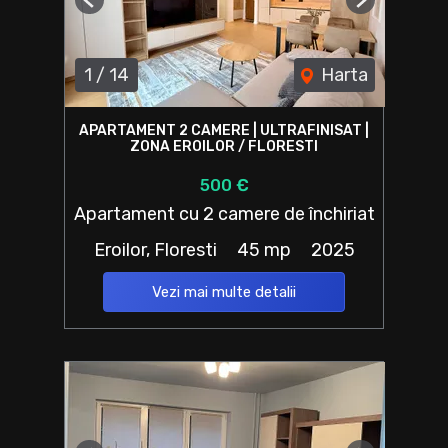
Previous
Next
1
/
14
Harta
APARTAMENT 2 CAMERE | ULTRAFINISAT |
ZONA EROILOR / FLORESTI
500 €
Apartament cu 2 camere de închiriat
Eroilor, Floresti
45 mp
2025
Vezi mai multe detalii