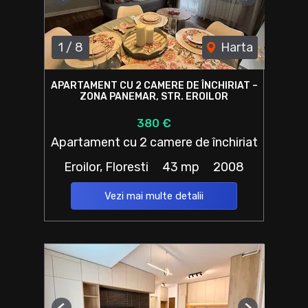
Previous
Next
1
/
8
Harta
APARTAMENT CU 2 CAMERE DE ÎNCHIRIAT –
ZONA PANEMAR, STR. EROILOR
380 €
Apartament cu 2 camere de închiriat
Eroilor, Floresti
43 mp
2008
Vezi mai multe detalii