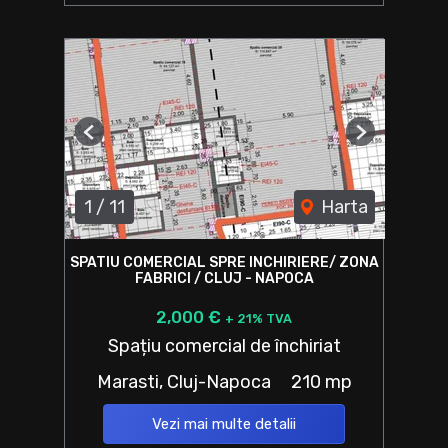
Previous
Next
1
/
11
Harta
SPATIU COMERCIAL SPRE INCHIRIERE/ ZONA
FABRICI / CLUJ - NAPOCA
2,000 €
+ 21% TVA
Spațiu comercial de închiriat
Marasti, Cluj-Napoca
210 mp
Vezi mai multe detalii