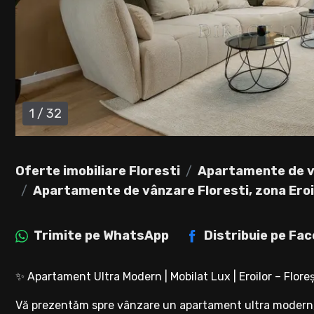
1
/
32
Oferte imobiliare Floresti
Apartamente de v
Apartamente de vânzare Floresti, zona Eroi
Trimite pe
WhatsApp
Distribuie pe
Fac
✨ Apartament Ultra Modern | Mobilat Lux | Eroilor – Floreș
Vă prezentăm spre vânzare un apartament ultra modern, a