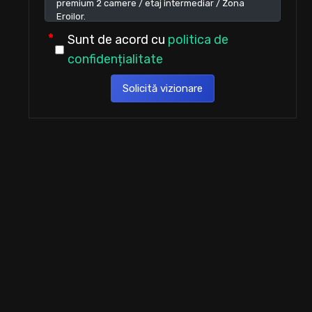
Sunt de acord cu
politica de
confidențialitate
Solicită vizionare