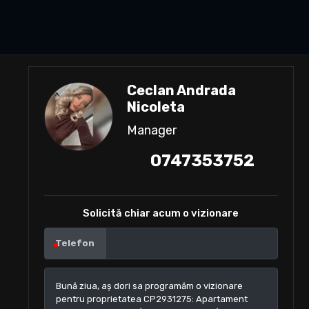
Ceclan Andrada
Nicoleta
Manager
0747353752
Solicită chiar acum o vizionare
Telefon