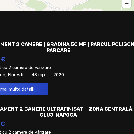
MENT 2 CAMERE | GRADINA 50 MP | PARCUL POLIGON
PARCARE
 €
 cu 2 camere de vânzare
on, Floresti
48 mp
2020
 mai multe detalii
AMENT 2 CAMERE ULTRAFINISAT – ZONA CENTRALĂ,
CLUJ-NAPOCA
 €
 cu 2 camere de vânzare