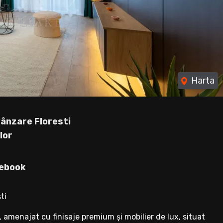
Harta
ânzare Floresti
lor
ebook
ti
menajat cu finisaje premium și mobilier de lux, situat