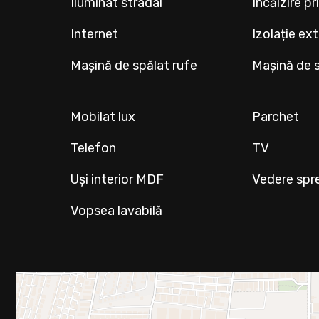
Iluminat stradal
Încălzire p
Internet
Izolație ex
Mașină de spălat rufe
Mașină de 
Mobilat lux
Parchet
Telefon
TV
Uși interior MDF
Vedere spr
Vopsea lavabilă