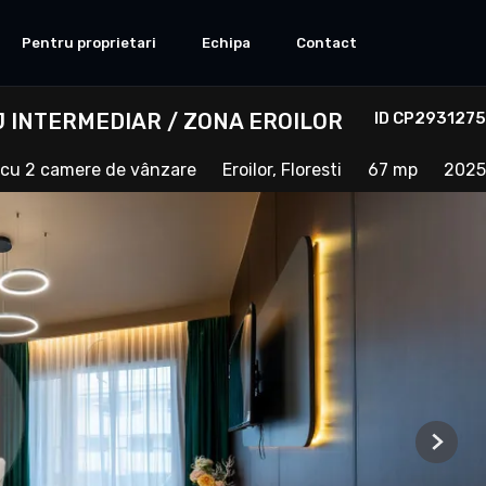
Pentru proprietari
Echipa
Contact
 INTERMEDIAR / ZONA EROILOR
ID CP2931275
cu 2 camere de vânzare
Eroilor, Floresti
67 mp
2025
Next