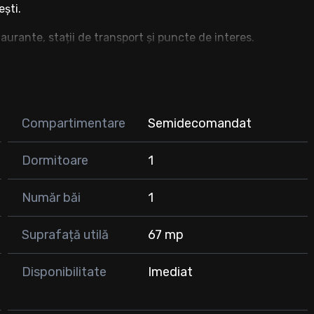
ești.
aurante, stații de transport și puncte de interes.
Compartimentare
Semidecomandat
Dormitoare
1
Număr băi
1
Suprafață utilă
67 mp
Disponibilitate
Imediat