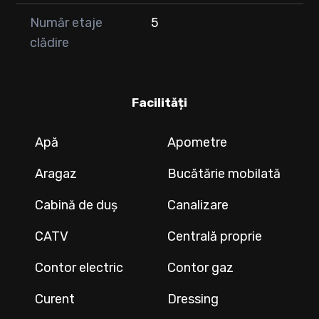
Număr etaje
5
clădire
Facilități
Apă
Apometre
Aragaz
Bucătărie mobilată
Cabină de duș
Canalizare
CATV
Centrală proprie
Contor electric
Contor gaz
Curent
Dressing