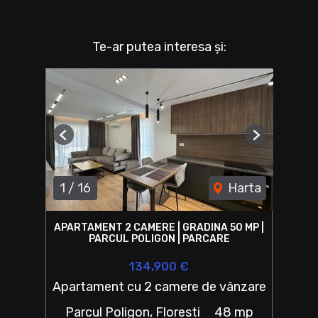
Te-ar putea interesa și:
Previous
Next
1
/
16
Harta
APARTAMENT 2 CAMERE | GRADINA 50 MP |
PARCUL POLIGON | PARCARE
134,900 €
Apartament cu 2 camere de vânzare
Parcul Poligon, Floresti
48 mp