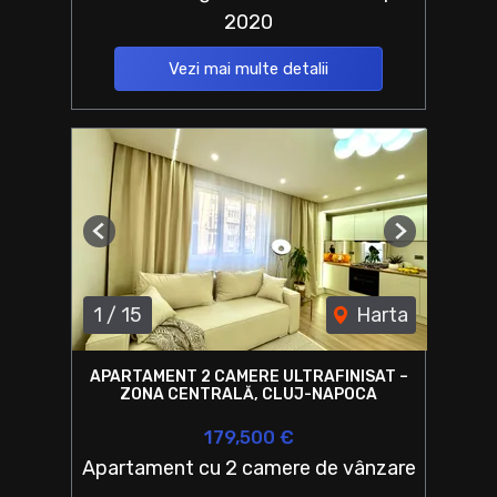
2020
Vezi mai multe detalii
Previous
Next
1
/
15
Harta
APARTAMENT 2 CAMERE ULTRAFINISAT –
ZONA CENTRALĂ, CLUJ-NAPOCA
179,500 €
Apartament cu 2 camere de vânzare