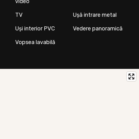
video
TV
Ușă intrare metal
Uși interior PVC
Vedere panoramică
Vopsea lavabilă