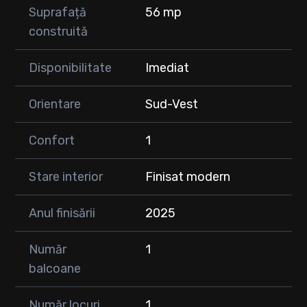
Suprafață
56 mp
construită
Disponibilitate
Imediat
Orientare
Sud-Vest
Confort
1
Stare interior
Finisat modern
Anul finisării
2025
Număr
1
balcoane
Număr locuri
1