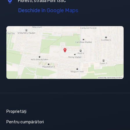
Floresti, strada Porii 135C
Deschide în Google Maps
Proprietăți
Pentru cumpărători