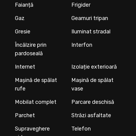
Faianță
Frigider
Gaz
Geamuri tripan
Gresie
Iluminat stradal
Încălzire prin
Interfon
pardoseală
Internet
Izolație exterioară
Mașină de spălat
Mașină de spălat
rufe
vase
Mobilat complet
Parcare deschisă
Parchet
Străzi asfaltate
Supraveghere
Telefon