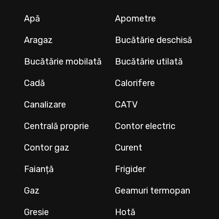
Apă
Apometre
Aragaz
Bucătărie deschisă
Bucătărie mobilată
Bucătărie utilată
Cadă
Calorifere
Canalizare
CATV
Centrală proprie
Contor electric
Contor gaz
Curent
Faianță
Frigider
Gaz
Geamuri termopan
Gresie
Hotă