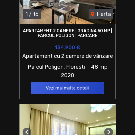
1
/
16
Harta
APARTAMENT 2 CAMERE | GRADINA 50 MP |
PARCUL POLIGON | PARCARE
134,900 €
Apartament cu 2 camere de vânzare
Parcul Poligon, Floresti
48 mp
2020
Vezi mai multe detalii