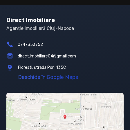
Direct Imobiliare
Agenție imobiliară Cluj-Napoca
0747353752
direct.imobiliare04@gmail.com
Floresti, strada Porii 135C
Deschide în Google Maps