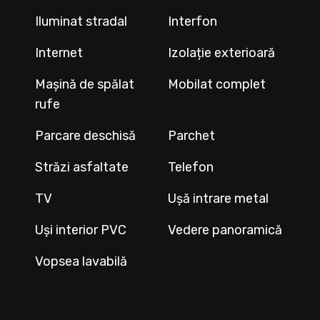
Iluminat stradal
Interfon
Internet
Izolație exterioară
Mașină de spălat
Mobilat complet
rufe
Parcare deschisă
Parchet
Străzi asfaltate
Telefon
TV
Ușă intrare metal
Uși interior PVC
Vedere panoramică
Vopsea lavabilă