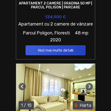
APARTAMENT 2 CAMERE | GRADINA 50 MP |
PARCUL POLIGON | PARCARE
134,900 €
Apartament cu 2 camere de vânzare
Parcul Poligon, Floresti
48 mp
2020
Vezi mai multe detalii
Previous
Next
1
/
15
Harta