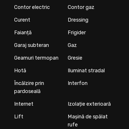
Contor electric
Contor gaz
Curent
Dressing
Faianță
Frigider
Garaj subteran
Gaz
Geamuri termopan
Gresie
Hotă
Iluminat stradal
Încălzire prin
Interfon
pardoseală
Internet
Izolație exterioară
Lift
Mașină de spălat
rufe