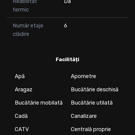
Reabilitat
Da
termic
Număr etaje
6
clădire
Facilități
Apă
Apometre
Aragaz
Bucătărie deschisă
Bucătărie mobilată
Bucătărie utilată
Cadă
Canalizare
CATV
Centrală proprie