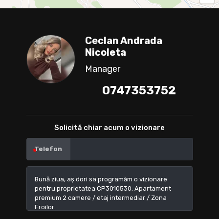
Ceclan Andrada
Nicoleta
Manager
0747353752
Solicită chiar acum o vizionare
Telefon