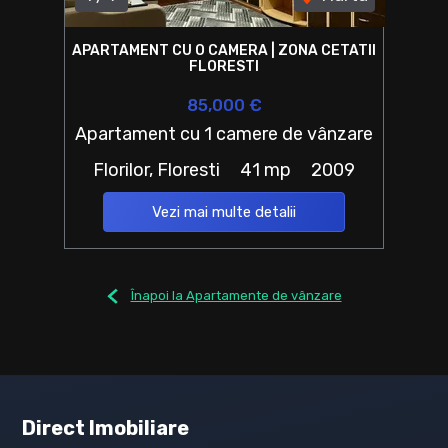
APARTAMENT CU O CAMERA | ZONA CETATII
FLORESTI
85,000 €
Apartament cu 1 camere de vânzare
Florilor, Floresti
41 mp
2009
Vezi mai multe detalii
Înapoi la Apartamente de vânzare
Direct Imobiliare