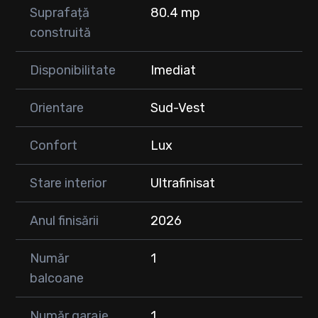
Suprafață
80.4 mp
construită
Disponibilitate
Imediat
Orientare
Sud-Vest
Confort
Lux
Stare interior
Ultrafinisat
Anul finisării
2026
Număr
1
balcoane
Număr garaje
1