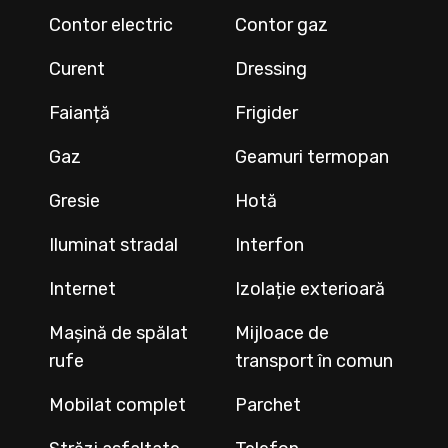
Contor electric
Contor gaz
Curent
Dressing
Faianță
Frigider
Gaz
Geamuri termopan
Gresie
Hotă
Iluminat stradal
Interfon
Internet
Izolație exterioară
Mașină de spălat
Mijloace de
rufe
transport în comun
Mobilat complet
Parchet