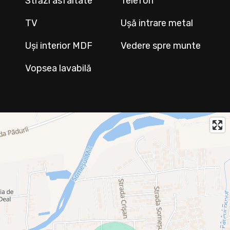
Străzi asfaltate
Telefon
TV
Ușă intrare metal
Uși interior MDF
Vedere spre munte
Vopsea lavabilă