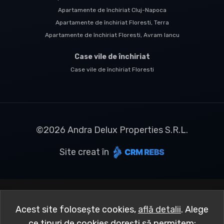
Apartamente de închiriat Cluj-Napoca
Apartamente de închiriat Floresti, Terra
Apartamente de închiriat Floresti, Avram Iancu
Case vile de închiriat
Case vile de închiriat Floresti
©
2026
Andra Delux Properties S.R.L.
Site creat în
Acest site folosește cookies,
află detalii
.
Alege
ce tipuri de cookies dorești să permitem: