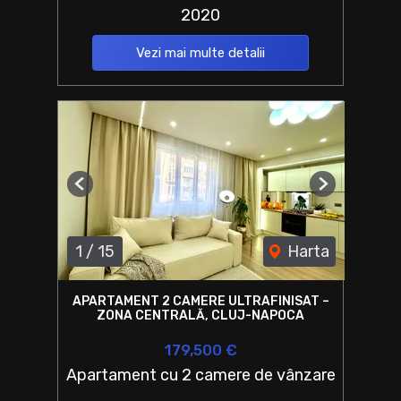
2020
Vezi mai multe detalii
Previous
Next
1
/
15
Harta
APARTAMENT 2 CAMERE ULTRAFINISAT –
ZONA CENTRALĂ, CLUJ-NAPOCA
179,500 €
Apartament cu 2 camere de vânzare