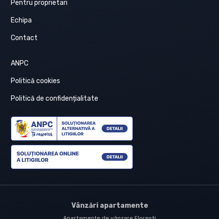
Pentru proprietari
Echipa
Contact
ANPC
Politică cookies
Politică de confidențialitate
Vânzări apartamente
Apartamente de vânzare Floresti