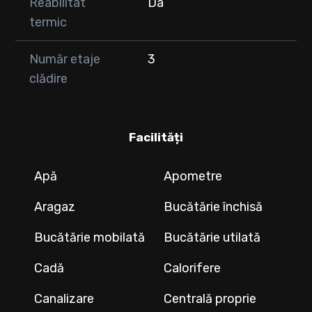
Reabilitat
Da
termic
Număr etaje
3
clădire
Facilități
Apă
Apometre
Aragaz
Bucătărie închisă
Bucătărie mobilată
Bucătărie utilată
Cadă
Calorifere
Canalizare
Centrală proprie