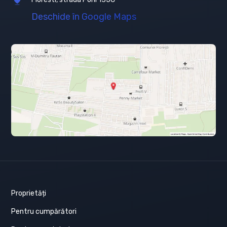
Deschide în Google Maps
Proprietăți
Pentru cumpărători