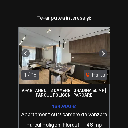
Te-ar putea interesa și:
Previous
Next
1
/
16
Harta
APARTAMENT 2 CAMERE | GRADINA 50 MP |
PARCUL POLIGON | PARCARE
134,900 €
Apartament cu 2 camere de vânzare
Parcul Poligon, Floresti
48 mp