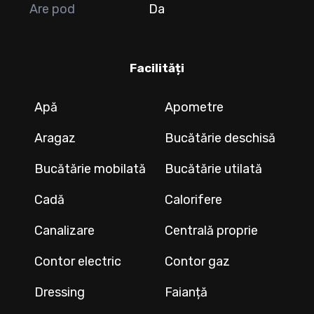
Are pod
Da
Facilități
Apă
Apometre
Aragaz
Bucătărie deschisă
Bucătărie mobilată
Bucătărie utilată
Cadă
Calorifere
Canalizare
Centrală proprie
Contor electric
Contor gaz
Dressing
Faianță