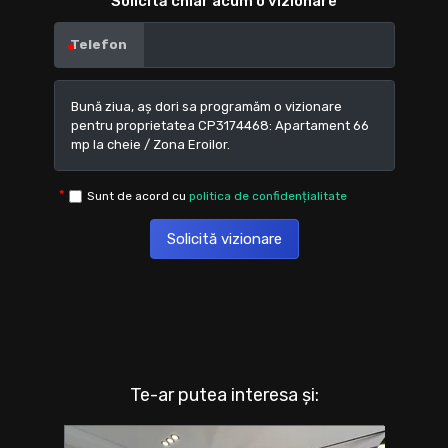
Solicită chiar acum o vizionare
Telefon
Sunt de acord cu
politica de confidențialitate
Solicită vizionare
Te-ar putea interesa și: