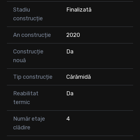
Stadiu
Finalizată
construcție
An construcție
2020
Construcție
Da
nouă
Tip construcție
Cărămidă
Reabilitat
Da
termic
Număr etaje
4
clădire