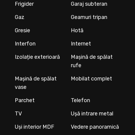
Frigider
Garaj subteran
Gaz
Geamuri tripan
Gresie
Hotă
Interfon
Internet
Izolație exterioară
Mașină de spălat
rufe
Mașină de spălat
Mobilat complet
vase
Parchet
Telefon
TV
Ușă intrare metal
Uși interior MDF
Vedere panoramică