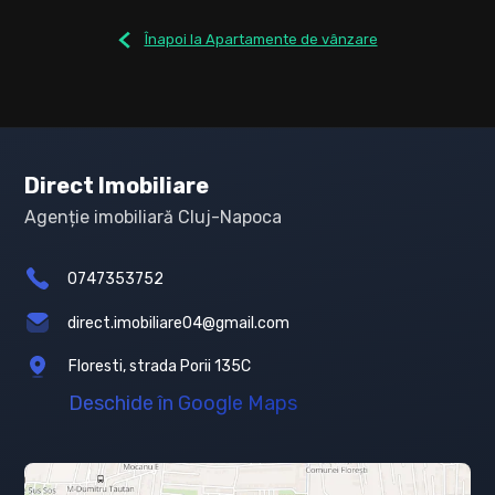
Înapoi la Apartamente de vânzare
Direct Imobiliare
Agenție imobiliară Cluj-Napoca
0747353752
direct.imobiliare04@gmail.com
Floresti, strada Porii 135C
Deschide în Google Maps