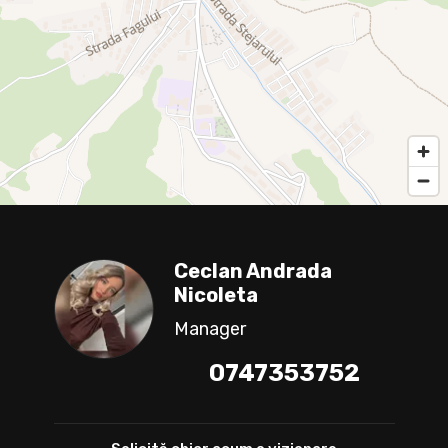
Ceclan Andrada
Nicoleta
Manager
0747353752