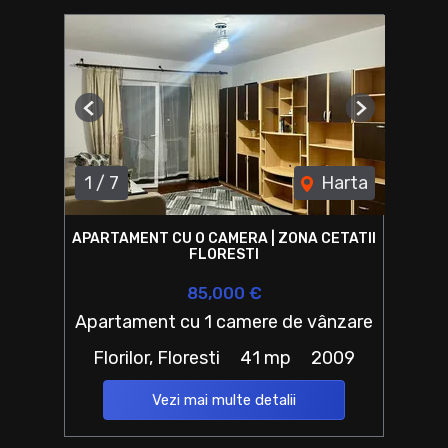
Previous
Next
1
/
7
Harta
APARTAMENT CU O CAMERA | ZONA CETATII
FLORESTI
85,000 €
Apartament cu 1 camere de vânzare
Florilor, Floresti
41 mp
2009
Vezi mai multe detalii