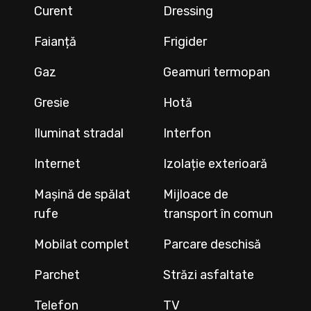
Curent
Dressing
Faianță
Frigider
Gaz
Geamuri termopan
Gresie
Hotă
Iluminat stradal
Interfon
Internet
Izolație exterioară
Mașină de spălat
Mijloace de
rufe
transport în comun
Mobilat complet
Parcare deschisă
Parchet
Străzi asfaltate
Telefon
TV