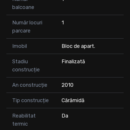
balcoane
Număr locuri
1
parcare
Imobil
Bloc de apart.
Stadiu
Finalizată
construcție
An construcție
2010
Tip construcție
Cărămidă
Reabilitat
Da
termic