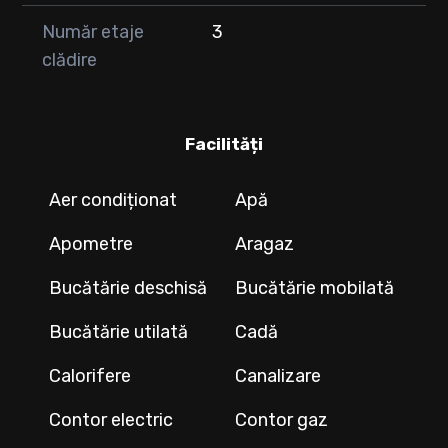
Număr etaje
3
clădire
Facilități
Aer condiționat
Apă
Apometre
Aragaz
Bucătărie deschisă
Bucătărie mobilată
Bucătărie utilată
Cadă
Calorifere
Canalizare
Contor electric
Contor gaz