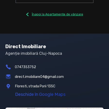
Înapoi la Apartamente de vânzare
Direct Imobiliare
Agenție imobiliară Cluj-Napoca
0747353752
direct.imobiliare04@gmail.com
Floresti, strada Porii 135C
Deschide în Google Maps