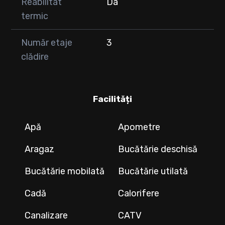
Reabilitat
Da
termic
Număr etaje
3
clădire
Facilități
Apă
Apometre
Aragaz
Bucătărie deschisă
Bucătărie mobilată
Bucătărie utilată
Cadă
Calorifere
Canalizare
CATV