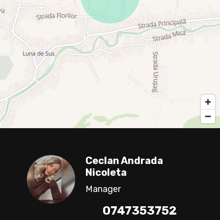
Ceclan Andrada
Nicoleta
Manager
0747353752