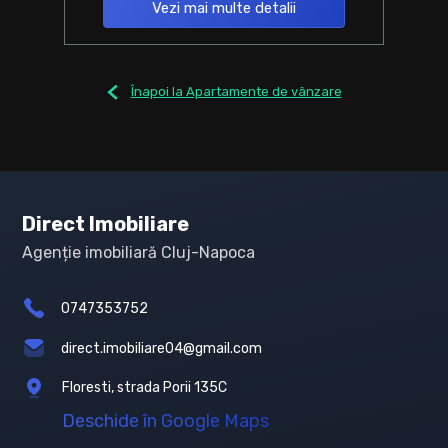
Vezi mai multe detalii
Înapoi la Apartamente de vânzare
Direct Imobiliare
Agenție imobiliară Cluj-Napoca
0747353752
direct.imobiliare04@gmail.com
Floresti, strada Porii 135C
Deschide în Google Maps