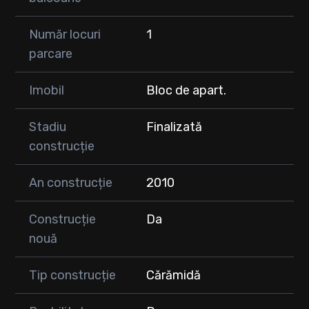
Număr locuri
1
parcare
Imobil
Bloc de apart.
Stadiu
Finalizată
construcție
An construcție
2010
Construcție
Da
nouă
Tip construcție
Cărămidă