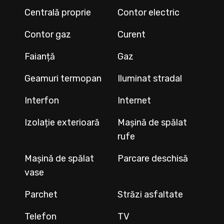
Centrală proprie
Contor electric
Contor gaz
Curent
Faianță
Gaz
Geamuri termopan
Iluminat stradal
Interfon
Internet
Izolație exterioară
Mașină de spălat
rufe
Mașină de spălat
Parcare deschisă
vase
Parchet
Străzi asfaltate
Telefon
TV