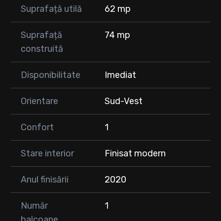
Suprafață utilă
62 mp
Suprafață
74 mp
construită
Disponibilitate
Imediat
Orientare
Sud-Vest
Confort
1
Stare interior
Finisat modern
Anul finisării
2020
Număr
1
balcoane