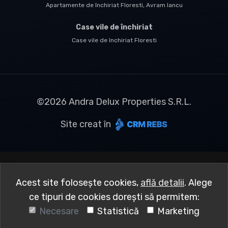
Apartamente de închiriat Floresti, Avram Iancu
Case vile de închiriat
Case vile de închiriat Floresti
©
2026
Andra Delux Properties S.R.L.
Site creat în
Acest site folosește cookies,
află detalii
.
Alege
ce tipuri de cookies dorești să permitem:
Necesare
Statistică
Marketing