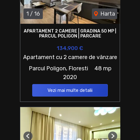
1
/
16
Harta
APARTAMENT 2 CAMERE | GRADINA 50 MP |
PARCUL POLIGON | PARCARE
134,900 €
Apartament cu 2 camere de vânzare
Parcul Poligon, Floresti
48 mp
2020
Vezi mai multe detalii
Previous
Next