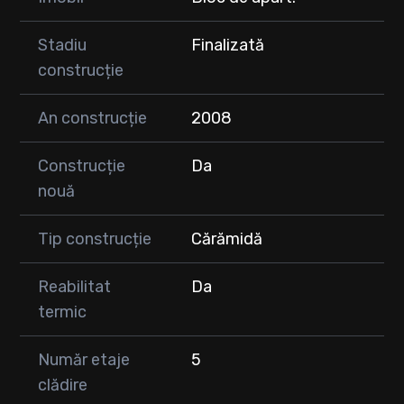
Stadiu
Finalizată
construcție
An construcție
2008
Construcție
Da
nouă
Tip construcție
Cărămidă
Reabilitat
Da
termic
Număr etaje
5
clădire