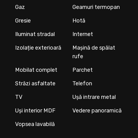
Gaz
Geamuri termopan
Gresie
Hotă
Iluminat stradal
Internet
Izolație exterioară
Mașină de spălat
rufe
Mobilat complet
Parchet
Străzi asfaltate
Telefon
TV
Ușă intrare metal
Uși interior MDF
Vedere panoramică
Vopsea lavabilă