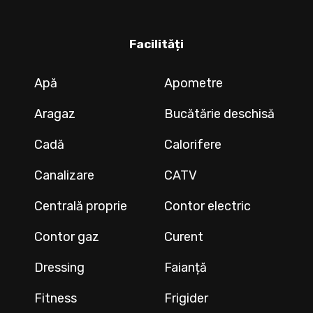
Facilități
Apă
Apometre
Aragaz
Bucătărie deschisă
Cadă
Calorifere
Canalizare
CATV
Centrală proprie
Contor electric
Contor gaz
Curent
Dressing
Faianță
Fitness
Frigider