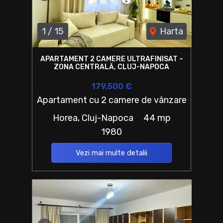
1
/
15
Harta
APARTAMENT 2 CAMERE ULTRAFINISAT –
ZONA CENTRALĂ, CLUJ-NAPOCA
179,500 €
Apartament cu 2 camere de vânzare
Horea, Cluj-Napoca
44 mp
1980
Vezi mai multe detalii