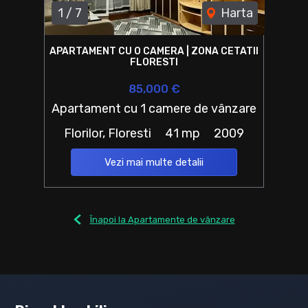
1
/
7
Harta
APARTAMENT CU O CAMERA | ZONA CETATII
FLORESTI
85,000 €
Apartament cu 1 camere de vânzare
Florilor, Floresti
41 mp
2009
Vezi mai multe detalii
Înapoi la Apartamente de vânzare