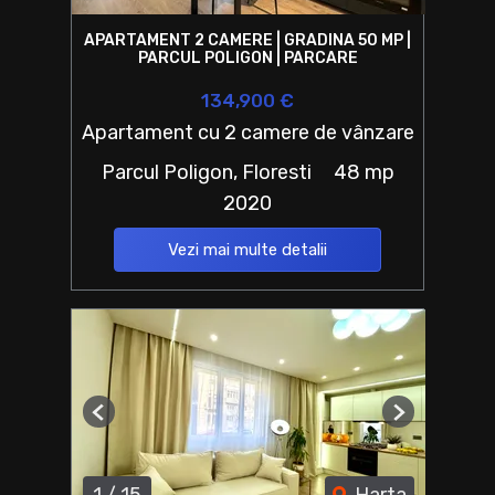
APARTAMENT 2 CAMERE | GRADINA 50 MP |
PARCUL POLIGON | PARCARE
134,900 €
Apartament cu 2 camere de vânzare
Parcul Poligon, Floresti
48 mp
2020
Vezi mai multe detalii
Previous
Next
1
/
15
Harta