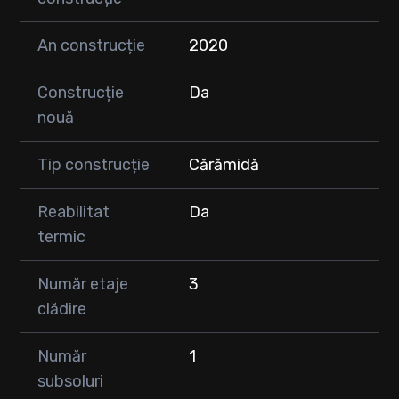
An construcție
2020
Construcție
Da
nouă
Tip construcție
Cărămidă
Reabilitat
Da
termic
Număr etaje
3
clădire
Număr
1
subsoluri