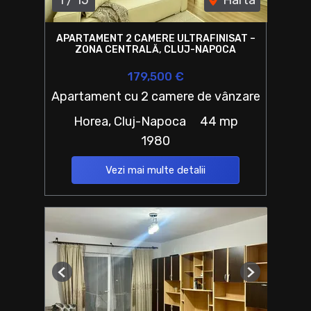
APARTAMENT 2 CAMERE ULTRAFINISAT –
ZONA CENTRALĂ, CLUJ-NAPOCA
179,500 €
Apartament cu 2 camere de vânzare
Horea, Cluj-Napoca
44 mp
1980
Vezi mai multe detalii
Previous
Next