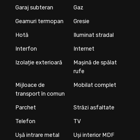
Garaj subteran
Gaz
Geamuri termopan
Gresie
Hotă
Iluminat stradal
Interfon
Internet
Izolație exterioară
Mașină de spălat
rufe
Mijloace de
Mobilat complet
transport în comun
Parchet
Străzi asfaltate
Telefon
TV
Ușă intrare metal
Uși interior MDF