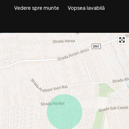
Vedere spre munte
Vopsea lavabilă