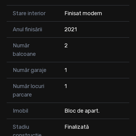
Stare interior
Finisat modern
Anul finisării
2021
Număr
2
balcoane
Număr garaje
1
Număr locuri
1
parcare
Imobil
Bloc de apart.
Stadiu
Finalizată
construcție