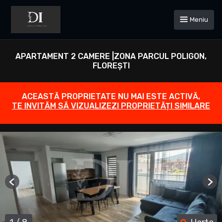
Meniu
APARTAMENT 2 CAMERE |ZONA PARCUL POLIGON,
FLOREȘTI
ACEASTĂ PROPRIETATE NU MAI ESTE ACTIVĂ,
TE INVITĂM SĂ VIZUALIZEZI PROPRIETĂȚI SIMILARE
Previous
Ne