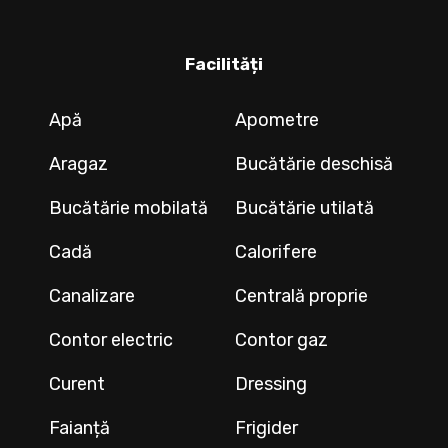
Facilități
Apă
Apometre
Aragaz
Bucătărie deschisă
Bucătărie mobilată
Bucătărie utilată
Cadă
Calorifere
Canalizare
Centrală proprie
Contor electric
Contor gaz
Curent
Dressing
Faianță
Frigider