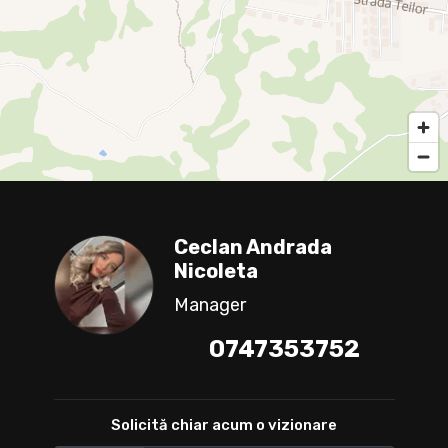
Ceclan Andrada
Nicoleta
Manager
0747353752
Solicită chiar acum o vizionare