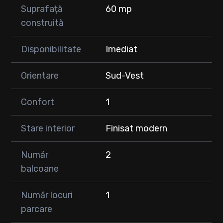
Suprafață
60 mp
construită
Disponibilitate
Imediat
Orientare
Sud-Vest
Confort
1
Stare interior
Finisat modern
Număr
2
balcoane
Număr locuri
1
parcare