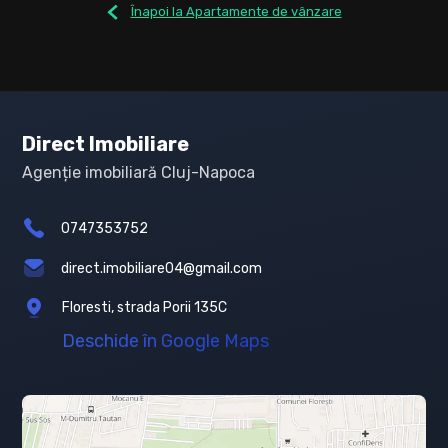
Înapoi la Apartamente de vânzare
Direct Imobiliare
Agenție imobiliară Cluj-Napoca
0747353752
direct.imobiliare04@gmail.com
Floresti, strada Porii 135C
Deschide în Google Maps