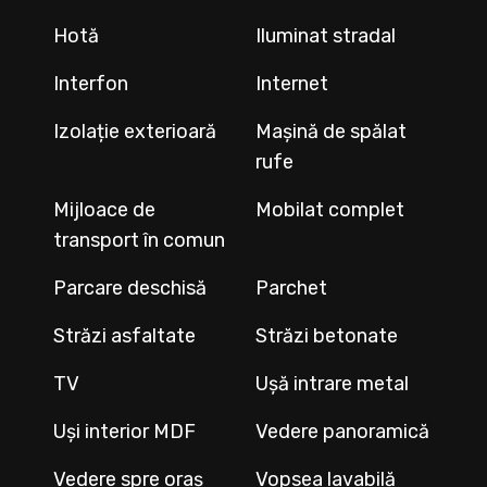
Hotă
Iluminat stradal
Interfon
Internet
Izolație exterioară
Mașină de spălat
rufe
Mijloace de
Mobilat complet
transport în comun
Parcare deschisă
Parchet
Străzi asfaltate
Străzi betonate
TV
Ușă intrare metal
Uși interior MDF
Vedere panoramică
Vedere spre oraș
Vopsea lavabilă