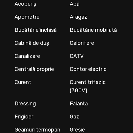
Acoperiș
Apă
Apometre
Aragaz
Bucătărie închisă
Bucătărie mobilată
Cabină de duș
Calorifere
Canalizare
CATV
Centrală proprie
Contor electric
Curent
Curent trifazic
(380V)
Dressing
Faianță
Frigider
Gaz
Geamuri termopan
Gresie