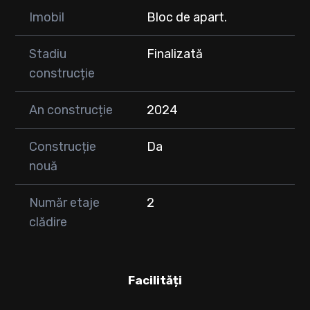
Imobil
Bloc de apart.
Stadiu
Finalizată
construcție
An construcție
2024
Construcție
Da
nouă
Număr etaje
2
clădire
Facilități