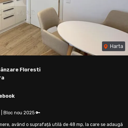
Harta
ânzare Floresti
ra
ebook
 | Bloc nou 2025 🔑
re, având o suprafață utilă de 48 mp, la care se adaugă