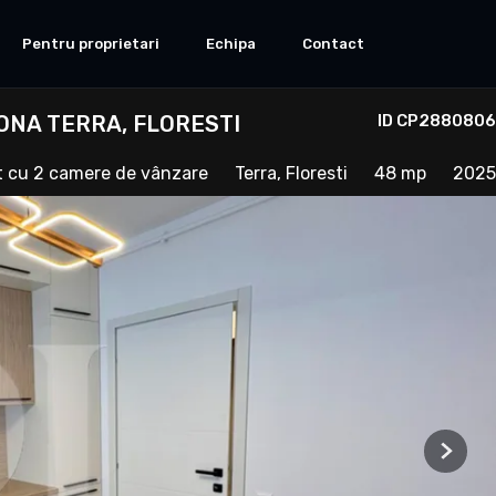
Pentru proprietari
Echipa
Contact
ONA TERRA, FLORESTI
ID CP2880806
 cu 2 camere de vânzare
Terra, Floresti
48 mp
2025
Next