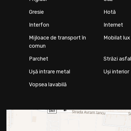
Gresie
Hotă
Interfon
Internet
Mijloace de transport în
Mobilat lux
comun
Parchet
Străzi asfa
Ușă intrare metal
Uși interio
Vopsea lavabilă