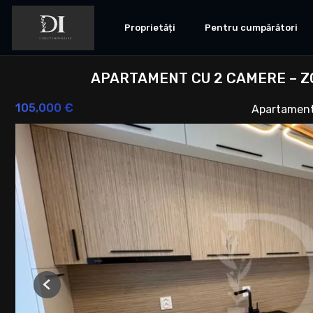
Proprietăți
Pentru cumpărători
APARTAMENT CU 2 CAMERE – Z
105,000 €
Apartament
Previous