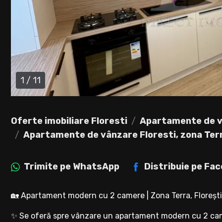
1
/
11
Oferte imobiliare Floresti
Apartamente de v
Apartamente de vânzare Floresti, zona Ter
Trimite pe
WhatsApp
Distribuie pe
Fac
🏡 Apartament modern cu 2 camere | Zona Terra, Florești
✨ Se oferă spre vânzare un apartament modern cu 2 came