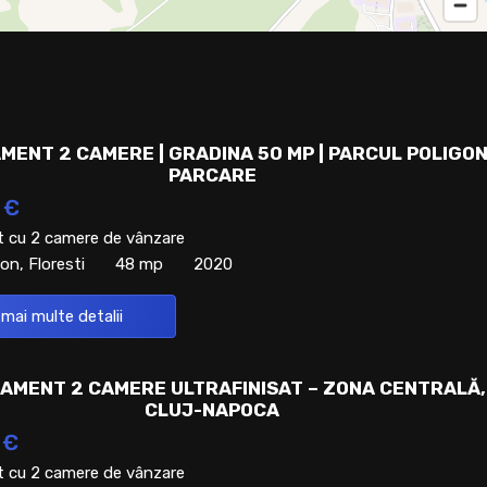
MENT 2 CAMERE | GRADINA 50 MP | PARCUL POLIGON
PARCARE
 €
 cu 2 camere de vânzare
on, Floresti
48 mp
2020
 mai multe detalii
AMENT 2 CAMERE ULTRAFINISAT – ZONA CENTRALĂ,
CLUJ-NAPOCA
 €
 cu 2 camere de vânzare