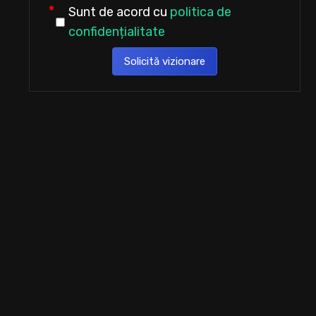
Sunt de acord cu
politica de
confidențialitate
Solicită vizionare