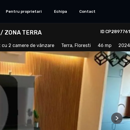
Pentru proprietari
Echipa
Contact
/ ZONA TERRA
ID CP2897761
 cu 2 camere de vânzare
Terra, Floresti
46 mp
2024
Next