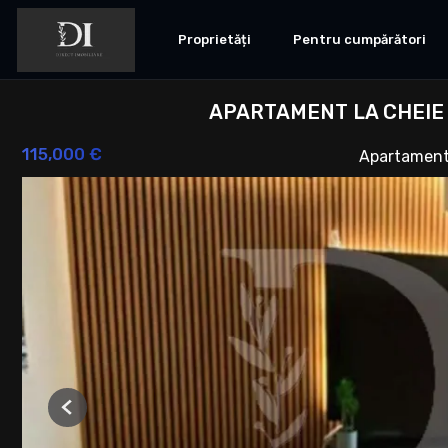
Proprietăți
Pentru cumpărători
APARTAMENT LA CHEIE 
115,000 €
Apartament
Previous