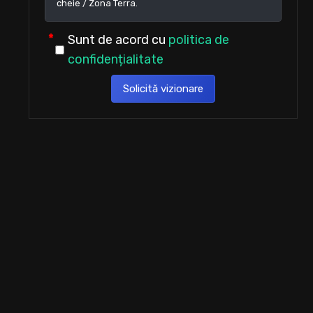
Sunt de acord cu
politica de
confidențialitate
Solicită vizionare