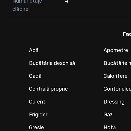
Număr etaje
4
clădire
Fac
Apă
Apometre
Bucătărie deschisă
Bucătărie 
Cadă
Calorifere
Centrală proprie
Contor elec
Curent
Dressing
Frigider
Gaz
Gresie
Hotă