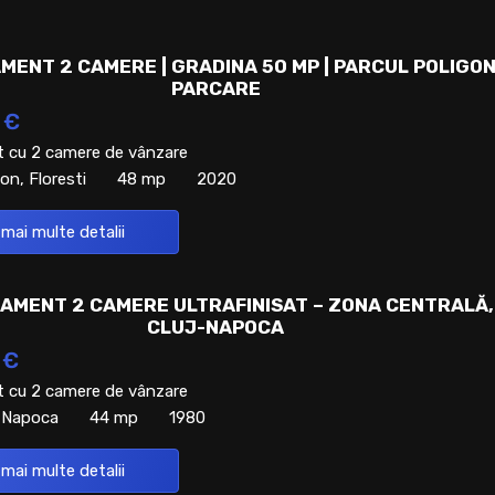
MENT 2 CAMERE | GRADINA 50 MP | PARCUL POLIGON
PARCARE
 €
 cu 2 camere de vânzare
on, Floresti
48 mp
2020
 mai multe detalii
AMENT 2 CAMERE ULTRAFINISAT – ZONA CENTRALĂ,
CLUJ-NAPOCA
 €
 cu 2 camere de vânzare
j-Napoca
44 mp
1980
 mai multe detalii