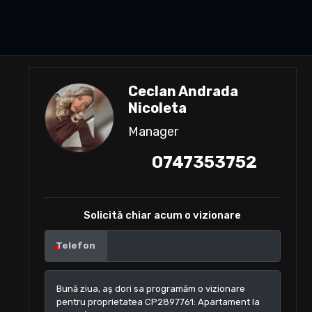
Ceclan Andrada
Nicoleta
Manager
0747353752
Solicită chiar acum o vizionare
Telefon