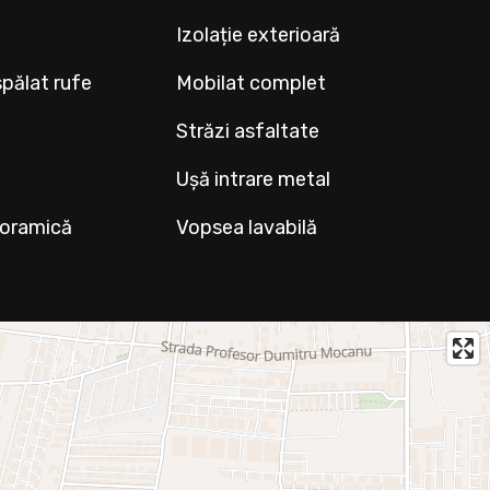
Izolație exterioară
pălat rufe
Mobilat complet
Străzi asfaltate
Ușă intrare metal
noramică
Vopsea lavabilă