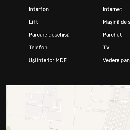
Interfon
Internet
Lift
Mașină de s
Parcare deschisă
Parchet
Telefon
TV
Uși interior MDF
Vedere pa