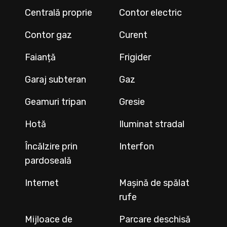
Centrală proprie
Contor electric
Contor gaz
Curent
Faianță
Frigider
Garaj subteran
Gaz
Geamuri tripan
Gresie
Hotă
Iluminat stradal
Încălzire prin
Interfon
pardoseală
Internet
Mașină de spălat
rufe
Mijloace de
Parcare deschisă