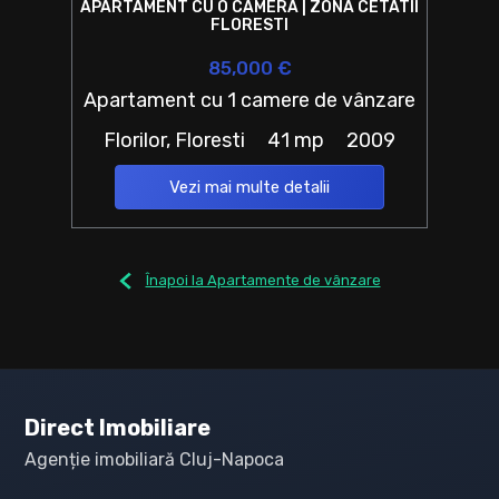
APARTAMENT CU O CAMERA | ZONA CETATII
FLORESTI
85,000 €
Apartament cu 1 camere de vânzare
Florilor, Floresti
41 mp
2009
Vezi mai multe detalii
Înapoi la Apartamente de vânzare
Direct Imobiliare
Agenție imobiliară Cluj-Napoca