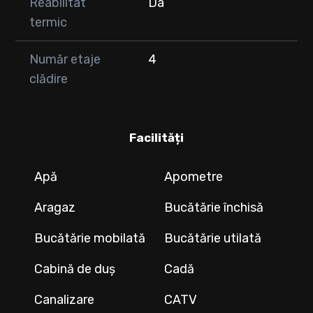
Reabilitat
Da
termic
Număr etaje
4
clădire
Facilități
Apă
Apometre
Aragaz
Bucătărie închisă
Bucătărie mobilată
Bucătărie utilată
Cabină de duș
Cadă
Canalizare
CATV