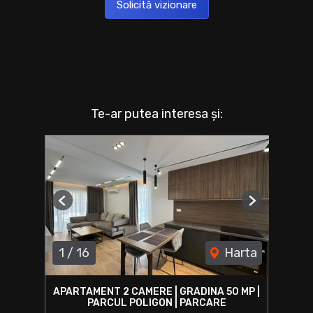
Solicită vizionare
Te-ar putea interesa și:
Previous
Next
1
/
16
Harta
APARTAMENT 2 CAMERE | GRADINA 50 MP |
PARCUL POLIGON | PARCARE