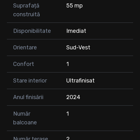
Suprafață
55 mp
construită
Disponibilitate
Imediat
Orientare
Sud-Vest
Confort
1
Stare interior
Ultrafinisat
Anul finisării
2024
Număr
1
balcoane
Număr terase
2