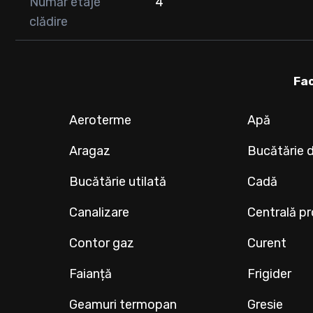
Număr etaje
4
clădire
Fac
Aeroterme
Apă
Aragaz
Bucătărie 
Bucătărie utilată
Cadă
Canalizare
Centrală pr
Contor gaz
Curent
Faianță
Frigider
Geamuri termopan
Gresie