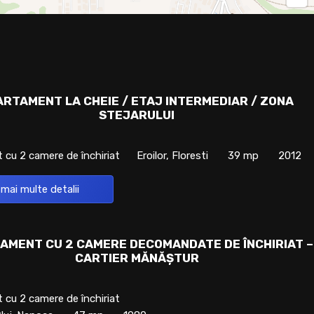
ARTAMENT LA CHEIE / ETAJ INTERMEDIAR / ZONA
STEJARULUI
cu 2 camere de închiriat
Eroilor, Floresti
39 mp
2012
 mai multe detalii
AMENT CU 2 CAMERE DECOMANDATE DE ÎNCHIRIAT –
CARTIER MĂNĂȘTUR
cu 2 camere de închiriat