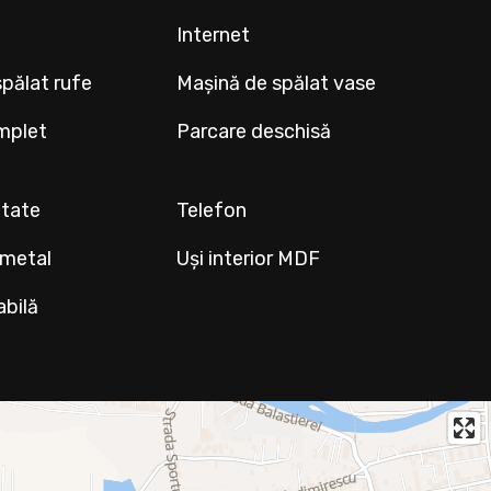
Internet
pălat rufe
Mașină de spălat vase
mplet
Parcare deschisă
ltate
Telefon
 metal
Uși interior MDF
abilă