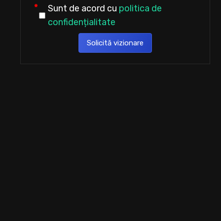
Sunt de acord cu
politica de
confidențialitate
Solicită vizionare