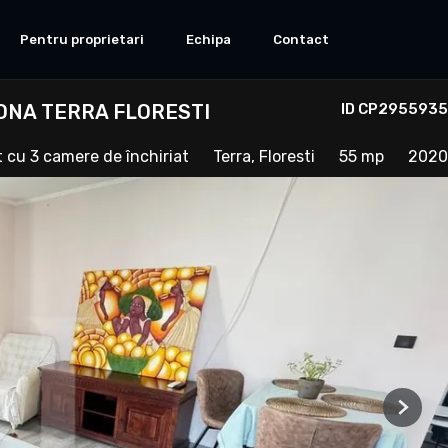
Pentru proprietari
Echipa
Contact
ONA TERRA FLORESTI
ID CP2955935
cu 3 camere de închiriat
Terra, Floresti
55 mp
2020
Next