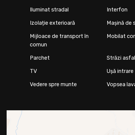
Iluminat stradal
Interfon
Izolație exterioară
Mașină de s
Mijloace de transport în
Mobilat co
comun
Parchet
Străzi asfa
TV
Ușă intrare
Vedere spre munte
Vopsea lav