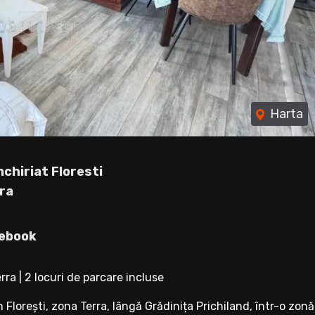
Harta
chiriat Floresti
rra
ebook
ra | 2 locuri de parcare incluse
Florești, zona Terra, lângă Grădinița Prichiland, într-o zonă