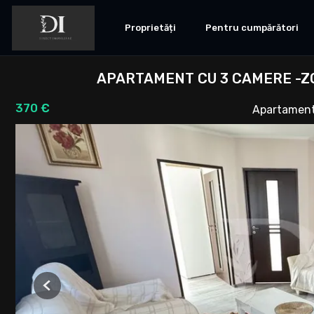
Proprietăți
Pentru cumpărători
APARTAMENT CU 3 CAMERE -Z
370 €
Apartament 
Previous