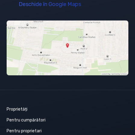
Deschide în Google Maps
Proprietăți
Pentru cumpărători
Pentru proprietari