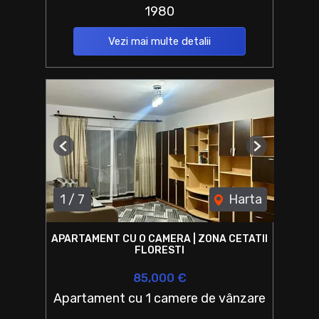
1980
Vezi mai multe detalii
Previous
Next
1
/
7
Harta
APARTAMENT CU O CAMERA | ZONA CETATII
FLORESTI
85,000 €
Apartament cu 1 camere de vânzare