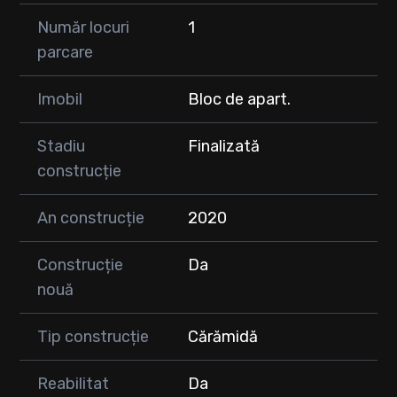
Număr locuri
1
parcare
Imobil
Bloc de apart.
Stadiu
Finalizată
construcție
An construcție
2020
Construcție
Da
nouă
Tip construcție
Cărămidă
Reabilitat
Da