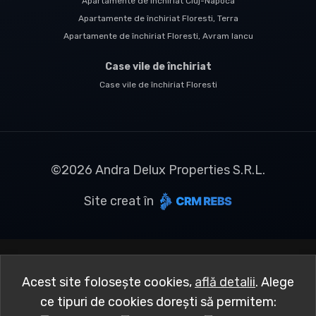
Apartamente de închiriat Cluj-Napoca
Apartamente de închiriat Floresti, Terra
Apartamente de închiriat Floresti, Avram Iancu
Case vile de închiriat
Case vile de închiriat Floresti
©
2026
Andra Delux Properties S.R.L.
Site creat în
Acest site folosește cookies,
află detalii
.
Alege
ce tipuri de cookies dorești să permitem: