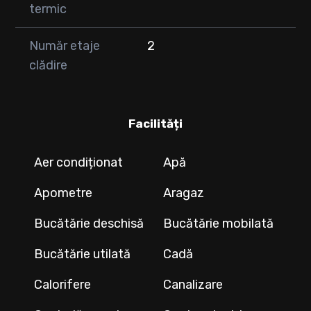
termic
Număr etaje
2
clădire
Facilități
Aer condiționat
Apă
Apometre
Aragaz
Bucătărie deschisă
Bucătărie mobilată
Bucătărie utilată
Cadă
Calorifere
Canalizare