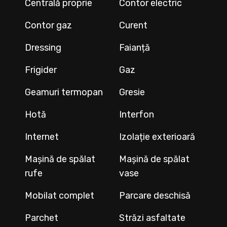
Centrală proprie
Contor electric
Contor gaz
Curent
Dressing
Faianță
Frigider
Gaz
Geamuri termopan
Gresie
Hotă
Interfon
Internet
Izolație exterioară
Mașină de spălat
Mașină de spălat
rufe
vase
Mobilat complet
Parcare deschisă
Parchet
Străzi asfaltate