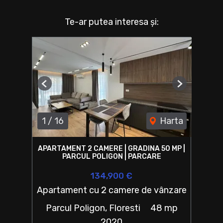
Te-ar putea interesa și:
Previous
Next
1
/
16
Harta
APARTAMENT 2 CAMERE | GRADINA 50 MP |
PARCUL POLIGON | PARCARE
134,900 €
Apartament cu 2 camere de vânzare
Parcul Poligon, Floresti
48 mp
2020