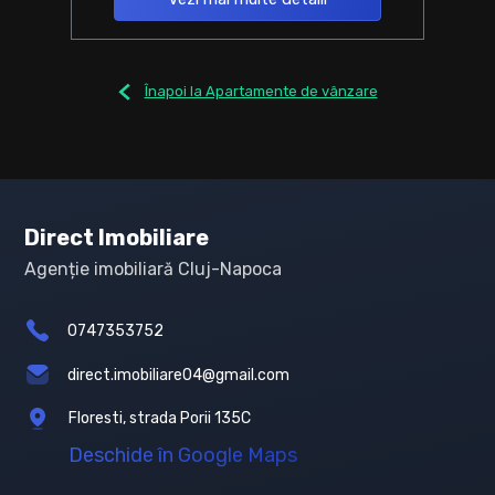
Înapoi la Apartamente de vânzare
Direct Imobiliare
Agenție imobiliară Cluj-Napoca
0747353752
direct.imobiliare04@gmail.com
Floresti, strada Porii 135C
Deschide în Google Maps