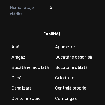
Număr etaje
5
clădire
Facilități
Apă
Apometre
Aragaz
Bucătărie deschisă
Bucătărie mobilată
Bucătărie utilată
Cadă
Calorifere
Canalizare
Centrală proprie
Contor electric
Contor gaz