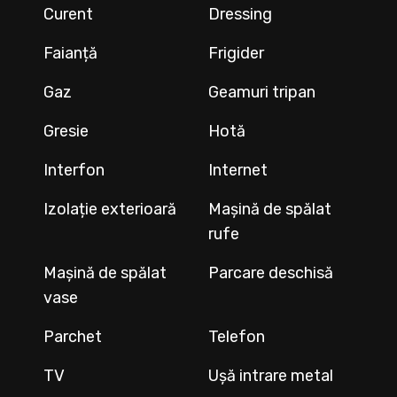
Curent
Dressing
Faianță
Frigider
Gaz
Geamuri tripan
Gresie
Hotă
Interfon
Internet
Izolație exterioară
Mașină de spălat
rufe
Mașină de spălat
Parcare deschisă
vase
Parchet
Telefon
TV
Ușă intrare metal