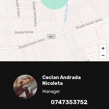
Ceclan Andrada
Nicoleta
Manager
0747353752