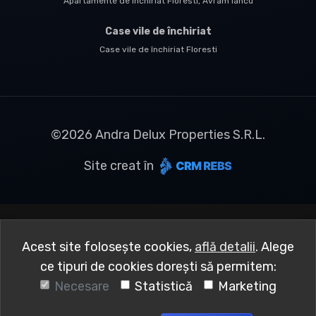
Apartamente de închiriat Floresti, Avram Iancu
Case vile de închiriat
Case vile de închiriat Floresti
©
2026
Andra Delux Properties S.R.L.
Site creat în
Acest site folosește cookies,
află detalii
.
Alege
ce tipuri de cookies dorești să permitem:
Necesare
Statistică
Marketing