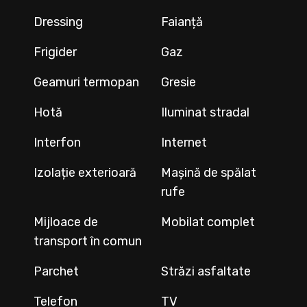
Dressing
Faianță
Frigider
Gaz
Geamuri termopan
Gresie
Hotă
Iluminat stradal
Interfon
Internet
Izolație exterioară
Mașină de spălat
rufe
Mijloace de
Mobilat complet
transport în comun
Parchet
Străzi asfaltate
Telefon
TV