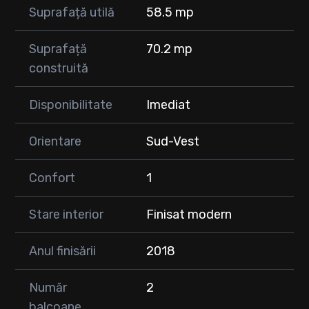
Suprafață utilă
58.5 mp
Suprafață
70.2 mp
construită
Disponibilitate
Imediat
Orientare
Sud-Vest
Confort
1
Stare interior
Finisat modern
Anul finisării
2018
Număr
2
balcoane