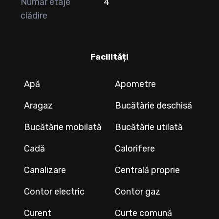
Număr etaje
4
clădire
Facilități
Apă
Apometre
Aragaz
Bucătărie deschisă
Bucătărie mobilată
Bucătărie utilată
Cadă
Calorifere
Canalizare
Centrală proprie
Contor electric
Contor gaz
Curent
Curte comună