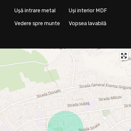
Ușă intrare metal
Uși interior MDF
Vedere spre munte
Vopsea lavabilă