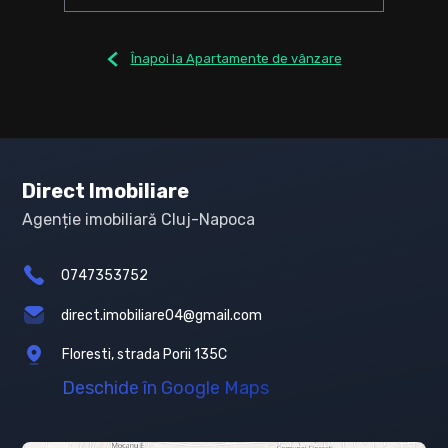
Înapoi la Apartamente de vânzare
Direct Imobiliare
Agenție imobiliară Cluj-Napoca
0747353752
direct.imobiliare04@gmail.com
Floresti, strada Porii 135C
Deschide în Google Maps