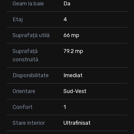
Geam la baie
Da
Etaj
4
Suprafață utilă
66 mp
Suprafață
79.2 mp
construită
Disponibilitate
Imediat
Orientare
Sud-Vest
Confort
1
Stare interior
Ultrafinisat