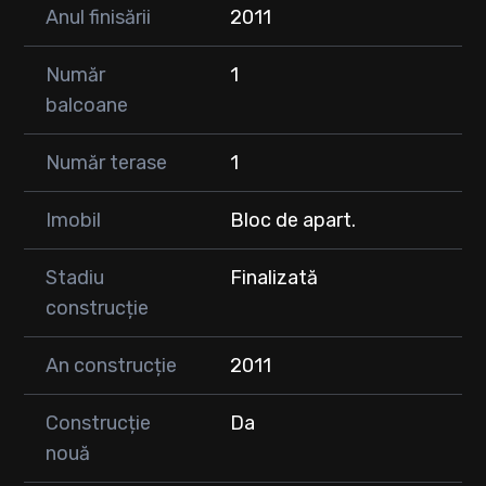
Anul finisării
2011
Număr
1
balcoane
Număr terase
1
Imobil
Bloc de apart.
Stadiu
Finalizată
construcție
An construcție
2011
Construcție
Da
nouă