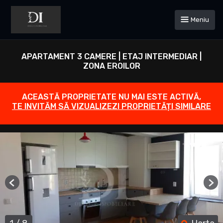
Meniu
APARTAMENT 3 CAMERE | ETAJ INTERMEDIAR |
ZONA EROILOR
ACEASTĂ PROPRIETATE NU MAI ESTE ACTIVĂ,
TE INVITĂM SĂ VIZUALIZEZI PROPRIETĂȚI SIMILARE
Previous
Ne