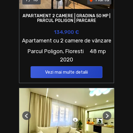
APARTAMENT 2 CAMERE | GRADINA 50 MP |
PARCUL POLIGON | PARCARE
134,900 €
Apartament cu 2 camere de vânzare
Parcul Poligon, Floresti
48 mp
2020
Vezi mai multe detalii
Previous
Next