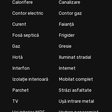
Calorifere
Canalizare
Contor electric
Contor gaz
Curent
Faianță
Fosă septică
Frigider
Gaz
Gresie
Hotă
Iluminat stradal
Interfon
Internet
Izolație interioară
Mobilat complet
Parchet
Străzi asfaltate
TV
Ușă intrare metal