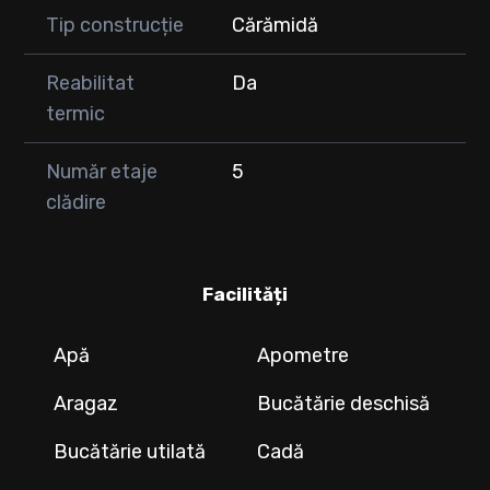
Tip construcție
Cărămidă
Reabilitat
Da
termic
Număr etaje
5
clădire
Facilități
Apă
Apometre
Aragaz
Bucătărie deschisă
Bucătărie utilată
Cadă