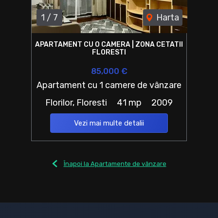
1
/
7
Harta
APARTAMENT CU O CAMERA | ZONA CETATII
FLORESTI
85,000 €
Apartament cu 1 camere de vânzare
Florilor, Floresti
41 mp
2009
Vezi mai multe detalii
Înapoi la Apartamente de vânzare