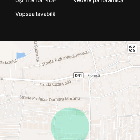
Uși interior MDF
Vedere panoramică
Vopsea lavabilă