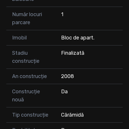
Număr locuri
1
parcare
Imobil
Bloc de apart.
Stadiu
Finalizată
construcție
An construcție
2008
Construcție
Da
nouă
Tip construcție
Cărămidă