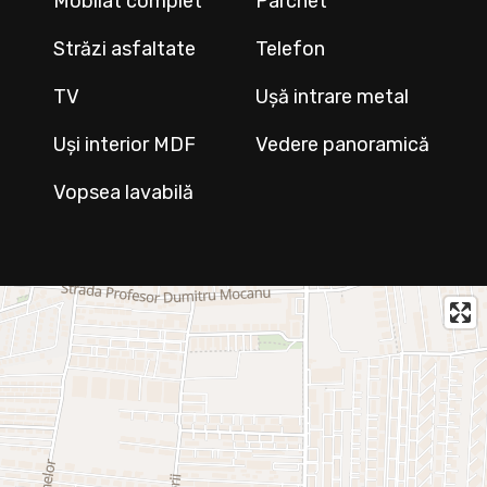
Mobilat complet
Parchet
Străzi asfaltate
Telefon
TV
Ușă intrare metal
Uși interior MDF
Vedere panoramică
Vopsea lavabilă