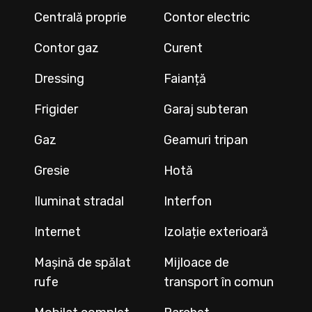
Centrală proprie
Contor electric
Contor gaz
Curent
Dressing
Faianță
Frigider
Garaj subteran
Gaz
Geamuri tripan
Gresie
Hotă
Iluminat stradal
Interfon
Internet
Izolație exterioară
Mașină de spălat
Mijloace de
rufe
transport în comun