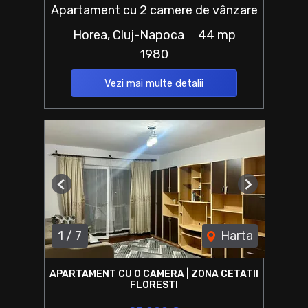
Apartament cu 2 camere de vânzare
Horea, Cluj-Napoca
44 mp
1980
Vezi mai multe detalii
Previous
Next
1
/
7
Harta
APARTAMENT CU O CAMERA | ZONA CETATII
FLORESTI