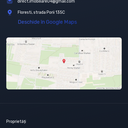
direct.imobiliare04@gmail.com
Floresti, strada Porii 135C
Deschide în Google Maps
Proprietăți