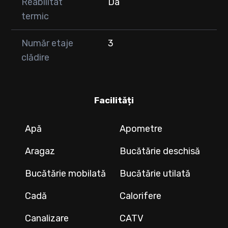
Reabilitat
Da
termic
Număr etaje
3
clădire
Facilități
Apă
Apometre
Aragaz
Bucătărie deschisă
Bucătărie mobilată
Bucătărie utilată
Cadă
Calorifere
Canalizare
CATV