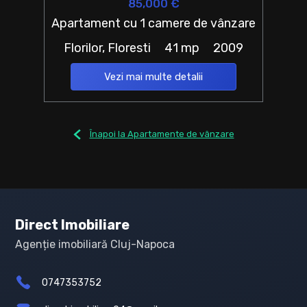
85,000 €
Apartament cu 1 camere de vânzare
Florilor, Floresti
41 mp
2009
Vezi mai multe detalii
Înapoi la Apartamente de vânzare
Direct Imobiliare
Agenție imobiliară Cluj-Napoca
0747353752