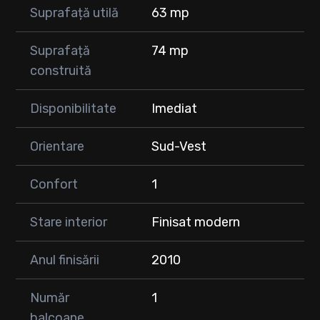
Suprafață utilă
63 mp
Suprafață
74 mp
construită
Disponibilitate
Imediat
Orientare
Sud-Vest
Confort
1
Stare interior
Finisat modern
Anul finisării
2010
Număr
1
balcoane