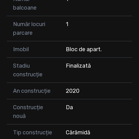
balcoane
Număr locuri
1
parcare
Imobil
Bloc de apart.
Stadiu
Finalizată
construcție
An construcție
2020
Construcție
Da
nouă
Tip construcție
Cărămidă