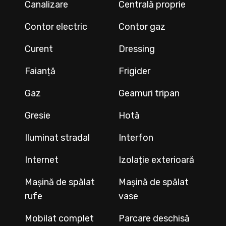
Canalizare
Centrală proprie
Contor electric
Contor gaz
Curent
Dressing
Faianță
Frigider
Gaz
Geamuri tripan
Gresie
Hotă
Iluminat stradal
Interfon
Internet
Izolație exterioară
Mașină de spălat
Mașină de spălat
rufe
vase
Mobilat complet
Parcare deschisă