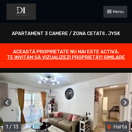
Meniu
APARTAMENT 3 CAMERE / ZONA CETATII , JYSK
ACEASTĂ PROPRIETATE NU MAI ESTE ACTIVĂ,
TE INVITĂM SĂ VIZUALIZEZI PROPRIETĂȚI SIMILARE
Previous
Ne
1
/
13
Harta