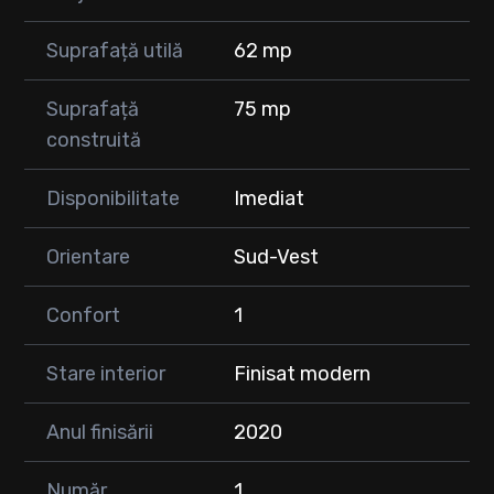
Suprafață utilă
62 mp
Suprafață
75 mp
construită
Disponibilitate
Imediat
Orientare
Sud-Vest
Confort
1
Stare interior
Finisat modern
Anul finisării
2020
Număr
1