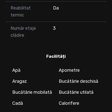
Reabilitat
Da
termic
Număr etaje
3
clădire
Facilități
Apă
Apometre
Aragaz
Bucătărie deschisă
Bucătărie mobilată
Bucătărie utilată
Cadă
Calorifere