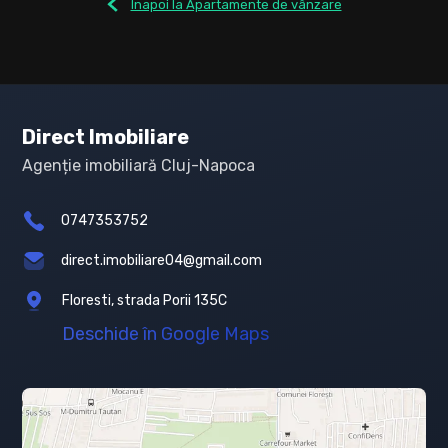
Înapoi la Apartamente de vânzare
Direct Imobiliare
Agenție imobiliară Cluj-Napoca
0747353752
direct.imobiliare04@gmail.com
Floresti, strada Porii 135C
Deschide în Google Maps