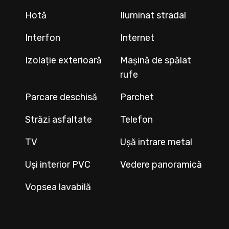
Hotă
Iluminat stradal
Interfon
Internet
Izolație exterioară
Mașină de spălat
rufe
Parcare deschisă
Parchet
Străzi asfaltate
Telefon
TV
Ușă intrare metal
Uși interior PVC
Vedere panoramică
Vopsea lavabilă