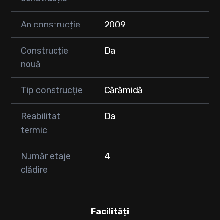
An construcție
2009
Construcție
Da
nouă
Tip construcție
Cărămidă
Reabilitat
Da
termic
Număr etaje
4
clădire
Facilități