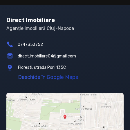
Direct Imobiliare
Agenție imobiliară Cluj-Napoca
0747353752
direct.imobiliare04@gmail.com
Floresti, strada Porii 135C
Deschide în Google Maps