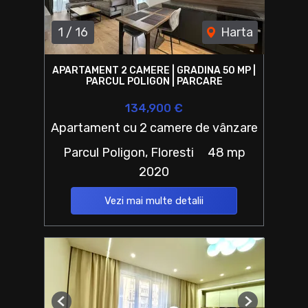
1
/
16
Harta
APARTAMENT 2 CAMERE | GRADINA 50 MP |
PARCUL POLIGON | PARCARE
134,900 €
Apartament cu 2 camere de vânzare
Parcul Poligon, Floresti
48 mp
2020
Vezi mai multe detalii