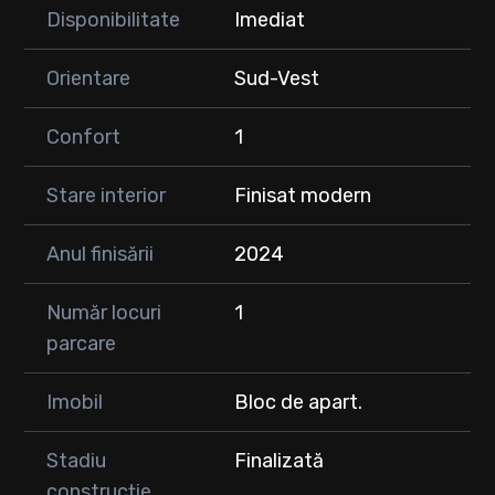
Disponibilitate
Imediat
Orientare
Sud-Vest
Confort
1
Stare interior
Finisat modern
Anul finisării
2024
Număr locuri
1
parcare
Imobil
Bloc de apart.
Stadiu
Finalizată
construcție