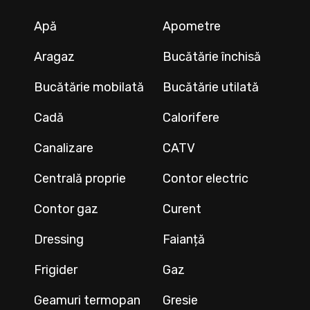
Apă
Apometre
Aragaz
Bucătărie închisă
Bucătărie mobilată
Bucătărie utilată
Cadă
Calorifere
Canalizare
CATV
Centrală proprie
Contor electric
Contor gaz
Curent
Dressing
Faianță
Frigider
Gaz
Geamuri termopan
Gresie