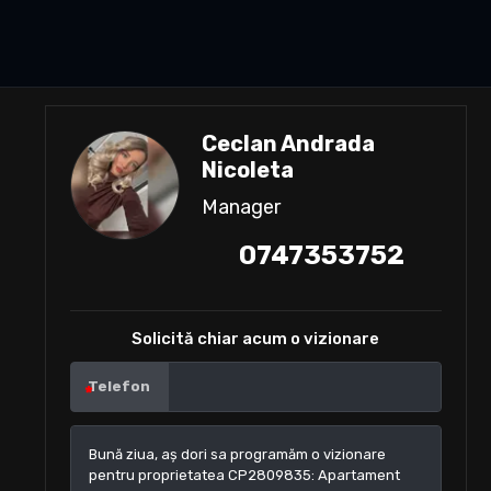
Ceclan Andrada
Nicoleta
Manager
0747353752
Solicită chiar acum o vizionare
Telefon