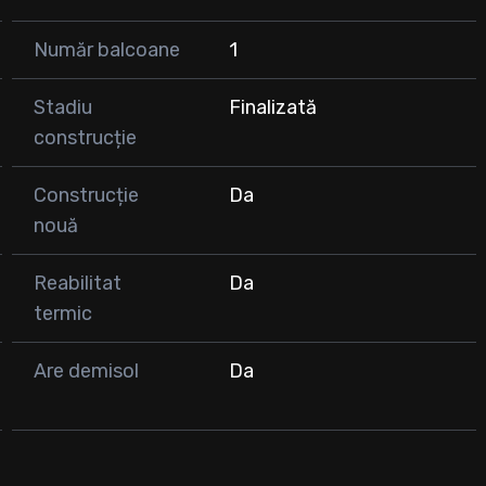
Număr balcoane
1
Stadiu
Finalizată
construcție
Construcție
Da
nouă
Reabilitat
Da
termic
Are demisol
Da