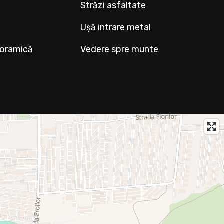
Străzi asfaltate
Ușă intrare metal
noramică
Vedere spre munte