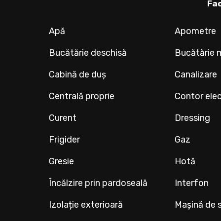
Fac
Apă
Apometre
Bucătărie deschisă
Bucătărie 
Cabină de duș
Canalizare
Centrală proprie
Contor elec
Curent
Dressing
Frigider
Gaz
Gresie
Hotă
Încălzire prin pardoseală
Interfon
Izolație exterioară
Mașină de s