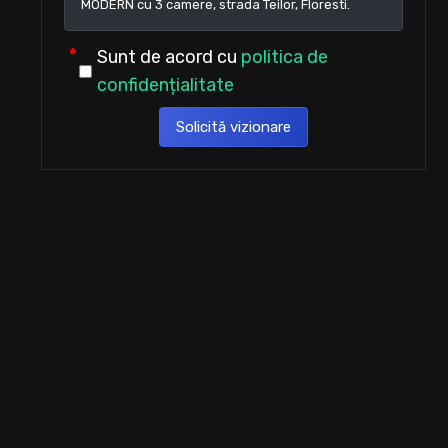
Sunt de acord cu
politica de
confidențialitate
Solicită vizionare