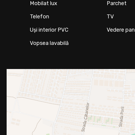
Mobilat lux
Parchet
Telefon
TV
Uși interior PVC
Vedere pa
Vopsea lavabilă