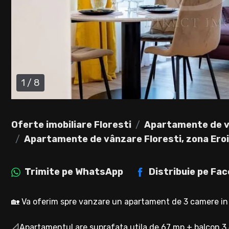
1
/
8
Oferte imobiliare Floresti
Apartamente de v
Apartamente de vânzare Floresti, zona Eroi
Trimite pe
WhatsApp
Distribuie pe
Fac
🏡 Va oferim spre vanzare un apartament de 3 camere in F
📐Apartamentul are suprafata utila de 67 mp + balcon 3,4 