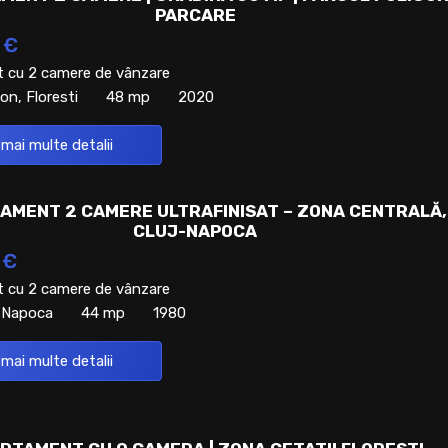
PARCARE
 €
 cu 2 camere de vânzare
on, Floresti
48 mp
2020
 mai multe detalii
AMENT 2 CAMERE ULTRAFINISAT – ZONA CENTRALĂ,
CLUJ-NAPOCA
 €
 cu 2 camere de vânzare
j-Napoca
44 mp
1980
 mai multe detalii