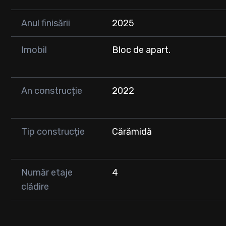
Anul finisării
2025
Imobil
Bloc de apart.
An construcție
2022
Tip construcție
Cărămidă
Număr etaje
4
clădire