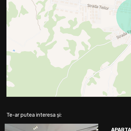
Te-ar putea interesa și:
APARTA