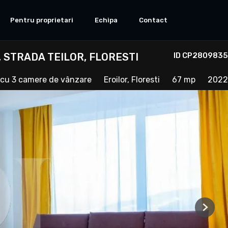
Pentru proprietari
Echipa
Contact
STRADA TEILOR, FLORESTI
ID CP2809835
cu 3 camere de vânzare
Eroilor, Floresti
67 mp
2022
Next