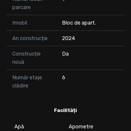
parcare
Imobil
Bloc de apart.
An construcție
2024
Construcție
Da
nouă
Număr etaje
6
clădire
Facilități
Apă
Apometre