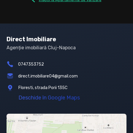
Direct Imobiliare
Agenție imobiliară Cluj-Napoca
0747353752
direct.imobiliare04@gmail.com
Floresti, strada Porii 135C
Deschide în Google Maps