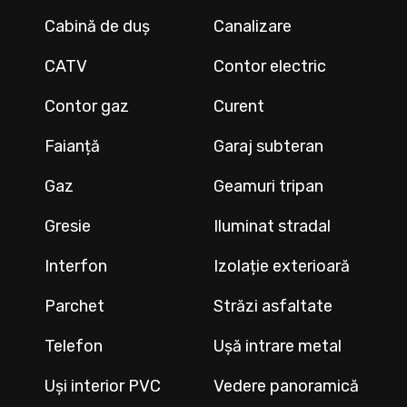
Cabină de duș
Canalizare
CATV
Contor electric
Contor gaz
Curent
Faianță
Garaj subteran
Gaz
Geamuri tripan
Gresie
Iluminat stradal
Interfon
Izolație exterioară
Parchet
Străzi asfaltate
Telefon
Ușă intrare metal
Uși interior PVC
Vedere panoramică