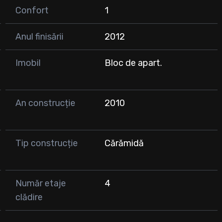
Confort
1
Anul finisării
2012
Imobil
Bloc de apart.
An construcție
2010
Tip construcție
Cărămidă
Număr etaje
4
clădire