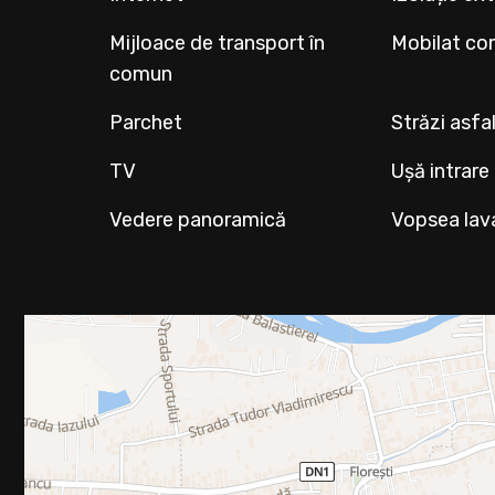
Mijloace de transport în
Mobilat co
comun
Parchet
Străzi asfa
TV
Ușă intrare
Vedere panoramică
Vopsea lav