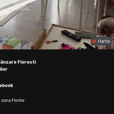
Harta
ânzare Floresti
ilor
ebook
zona Florilor