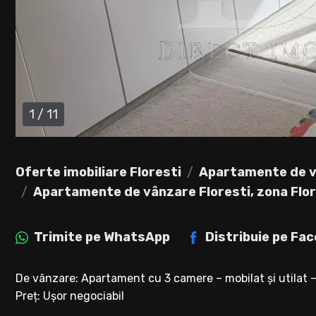
1
/
11
Oferte imobiliare Floresti
Apartamente de v
Apartamente de vânzare Floresti, zona Flor
Trimite pe
WhatsApp
Distribuie pe
Fac
De vânzare: Apartament cu 3 camere – mobilat și utilat – 
Preț: Ușor negociabil