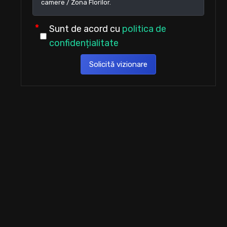
Sunt de acord cu
politica de
confidențialitate
Solicită vizionare