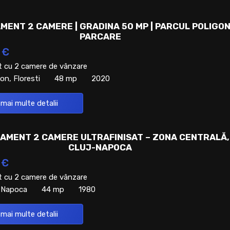
MENT 2 CAMERE | GRADINA 50 MP | PARCUL POLIGON
PARCARE
 €
 cu 2 camere de vânzare
on, Floresti
48 mp
2020
 mai multe detalii
AMENT 2 CAMERE ULTRAFINISAT – ZONA CENTRALĂ,
CLUJ-NAPOCA
 €
 cu 2 camere de vânzare
j-Napoca
44 mp
1980
 mai multe detalii