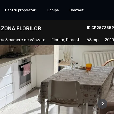
Pentru proprietari
Echipa
Contact
 ZONA FLORILOR
ID CP2572559
cu 3 camere de vânzare
Florilor, Floresti
68 mp
2010
Next