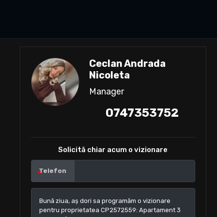
Ceclan Andrada
Nicoleta
Manager
0747353752
Solicită chiar acum o vizionare
Telefon