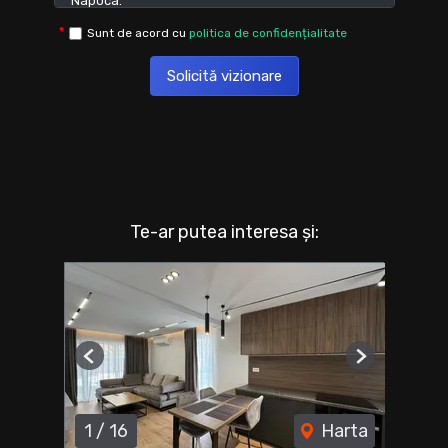
Sunt de acord cu
politica de confidențialitate
Solicită vizionare
Te-ar putea interesa și:
Previous
Next
1
/
16
Harta