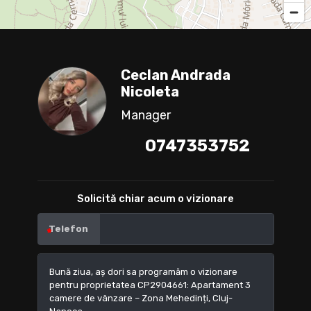
Ceclan Andrada
Nicoleta
Manager
0747353752
Solicită chiar acum o vizionare
Telefon