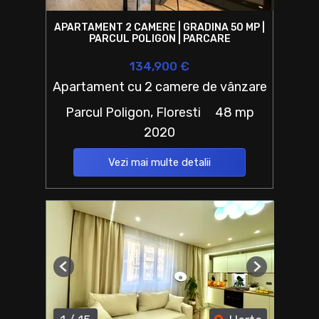
APARTAMENT 2 CAMERE | GRADINA 50 MP |
PARCUL POLIGON | PARCARE
134,900 €
Apartament cu 2 camere de vânzare
Parcul Poligon, Floresti
48 mp
2020
Vezi mai multe detalii
Previous
Next