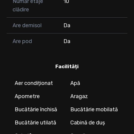
Număr etaje
10
clădire
Are demisol
Da
Are pod
Da
Facilități
Aer condiționat
Apă
Apometre
Aragaz
Bucătărie închisă
Bucătărie mobilată
Bucătărie utilată
Cabină de duș