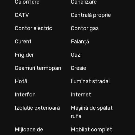
Calorifere
Canalizare
CATV
Centrală proprie
Contor electric
Contor gaz
Curent
Faianță
Frigider
Gaz
Geamuri termopan
Gresie
Hotă
Iluminat stradal
Interfon
Internet
Izolație exterioară
Mașină de spălat
rufe
Mijloace de
Mobilat complet