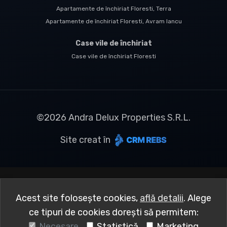
Apartamente de închiriat Floresti, Terra
Apartamente de închiriat Floresti, Avram Iancu
Case vile de închiriat
Case vile de închiriat Floresti
©
2026
Andra Delux Properties S.R.L.
Site creat în
Acest site folosește cookies,
află detalii
.
Alege
ce tipuri de cookies dorești să permitem:
Necesare
Statistică
Marketing