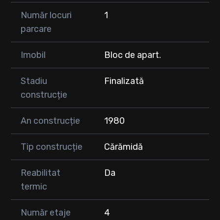
Număr locuri
1
parcare
Imobil
Bloc de apart.
Stadiu
Finalizată
construcție
An construcție
1980
Tip construcție
Cărămidă
Reabilitat
Da
termic
Număr etaje
4