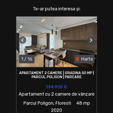
Te-ar putea interesa și:
Previous
Next
1
/
16
Harta
APARTAMENT 2 CAMERE | GRADINA 50 MP |
PARCUL POLIGON | PARCARE
134,900 €
Apartament cu 2 camere de vânzare
Parcul Poligon, Floresti
48 mp
2020