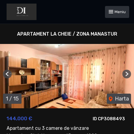
Meniu
APARTAMENT LA CHEIE / ZONA MANASTUR
Previous
Ne
1
/
15
Harta
144,000 €
ID CP3088493
Apartament cu 3 camere de vânzare