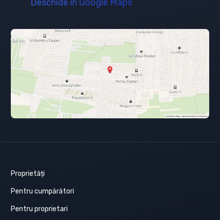
Deschide în Google Maps
Proprietăți
Pentru cumpărători
Pentru proprietari