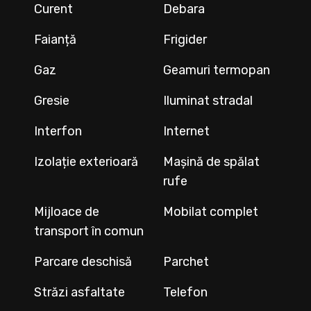
Curent
Debara
Faianță
Frigider
Gaz
Geamuri termopan
Gresie
Iluminat stradal
Interfon
Internet
Izolație exterioară
Mașină de spălat
rufe
Mijloace de
Mobilat complet
transport în comun
Parcare deschisă
Parchet
Străzi asfaltate
Telefon