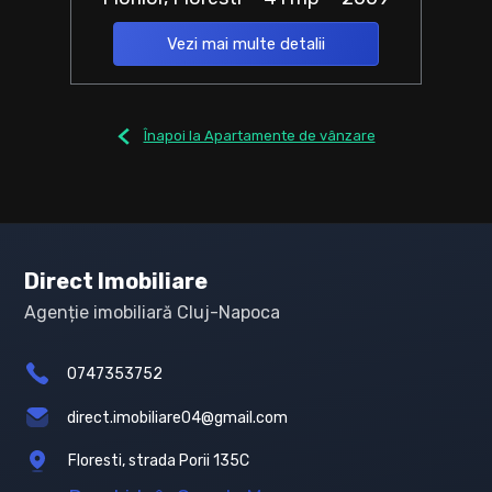
Vezi mai multe detalii
Înapoi la Apartamente de vânzare
Direct Imobiliare
Agenție imobiliară Cluj-Napoca
0747353752
direct.imobiliare04@gmail.com
Floresti, strada Porii 135C