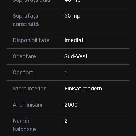
• ideal pentru locuință personală sau investiție
💶 Preț: 144.000 euro
Suprafață
55 mp
Bonus ( parcare și boxă la subsol )
construită
📞 Pentru mai multe detalii sau programarea unei vizionări:
Direct Imobiliare
Disponibilitate
Imediat
0747 353 752 ✨
Orientare
Sud-Vest
Confort
1
Stare interior
Finisat modern
Anul finisării
2000
Număr
2
balcoane