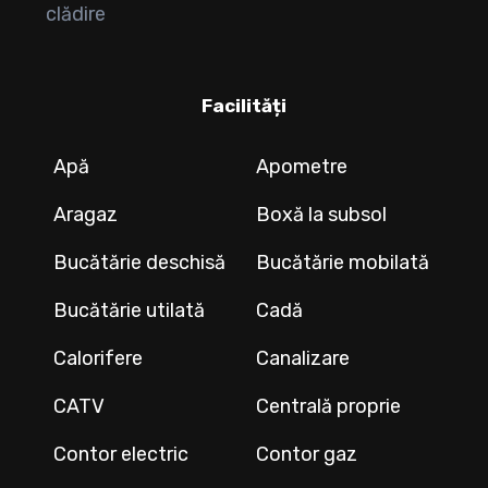
clădire
Facilități
Apă
Apometre
Aragaz
Boxă la subsol
Bucătărie deschisă
Bucătărie mobilată
Bucătărie utilată
Cadă
Calorifere
Canalizare
CATV
Centrală proprie
Contor electric
Contor gaz