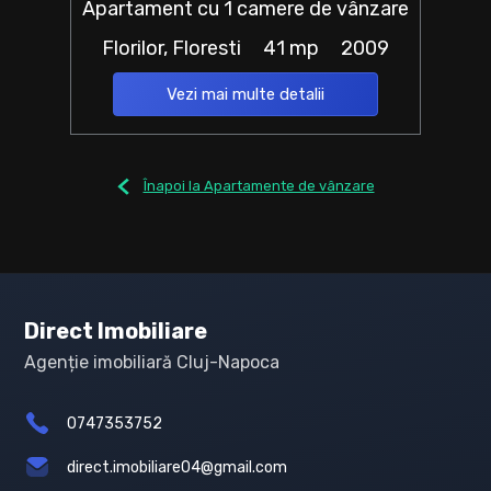
Apartament cu 1 camere de vânzare
Florilor, Floresti
41 mp
2009
Vezi mai multe detalii
Înapoi la Apartamente de vânzare
Direct Imobiliare
Agenție imobiliară Cluj-Napoca
0747353752
direct.imobiliare04@gmail.com