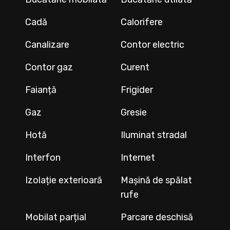
Cadă
Calorifere
Canalizare
Contor electric
Contor gaz
Curent
Faianță
Frigider
Gaz
Gresie
Hotă
Iluminat stradal
Interfon
Internet
Izolație exterioară
Mașină de spălat
rufe
Mobilat parțial
Parcare deschisă