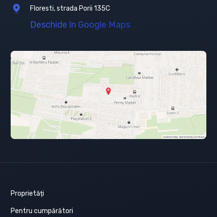
Floresti, strada Porii 135C
Deschide în Google Maps
Proprietăți
Pentru cumpărători