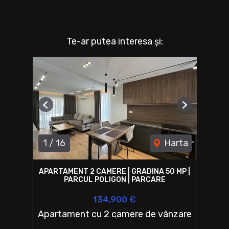
Te-ar putea interesa și:
Previous
Next
1
/
16
Harta
APARTAMENT 2 CAMERE | GRADINA 50 MP |
PARCUL POLIGON | PARCARE
134,900 €
Apartament cu 2 camere de vânzare