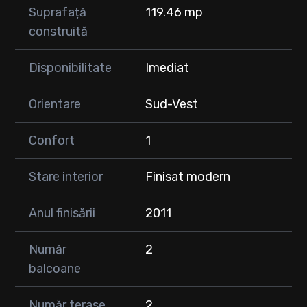
Suprafață
119.46 mp
construită
Disponibilitate
Imediat
Orientare
Sud-Vest
Confort
1
Stare interior
Finisat modern
Anul finisării
2011
Număr
2
balcoane
Număr terase
2