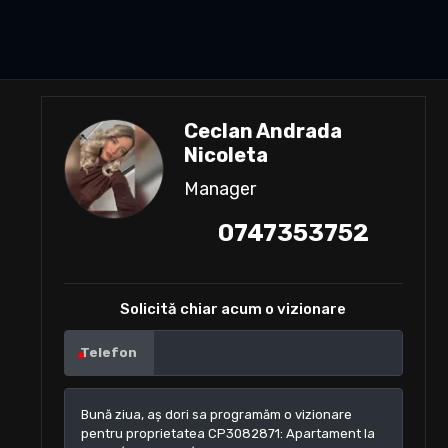
Ceclan Andrada
Nicoleta
Manager
0747353752
Solicită chiar acum o vizionare
Telefon