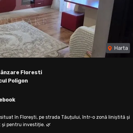
Harta
ânzare Floresti
ul Poligon
ebook
uat în Florești, pe strada Tăuțului, într-o zonă liniștită și
 și pentru investiție. 🌿