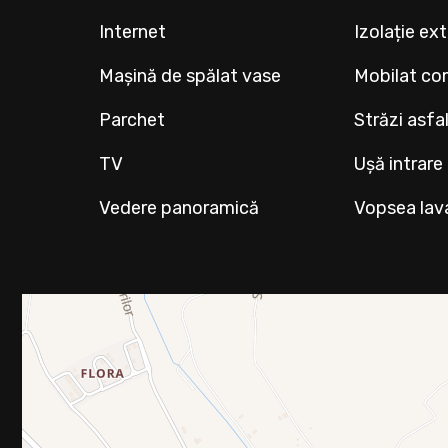
Internet
Izolație ex
Mașină de spălat vase
Mobilat co
Parchet
Străzi asfa
TV
Ușă intrare
Vedere panoramică
Vopsea lav