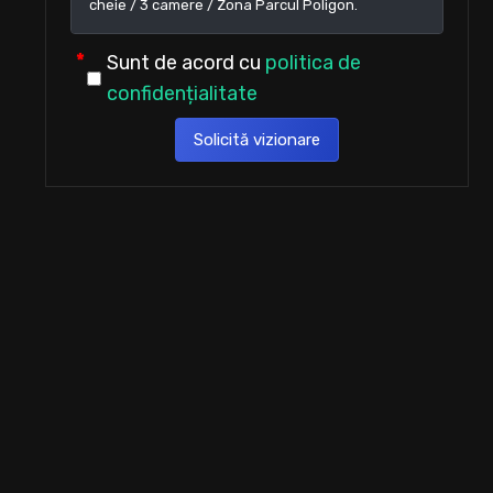
Sunt de acord cu
politica de
confidențialitate
Solicită vizionare