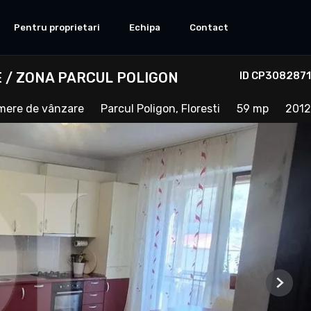
Pentru proprietari
Echipa
Contact
 / ZONA PARCUL POLIGON
ID CP3082871
mere de vânzare
Parcul Poligon, Floresti
59 mp
2012
Next