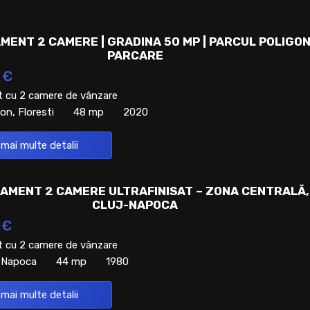
MENT 2 CAMERE | GRADINA 50 MP | PARCUL POLIGON
PARCARE
 €
 cu 2 camere de vânzare
on, Floresti
48 mp
2020
 mai multe detalii
AMENT 2 CAMERE ULTRAFINISAT – ZONA CENTRALĂ,
CLUJ-NAPOCA
 €
 cu 2 camere de vânzare
j-Napoca
44 mp
1980
 mai multe detalii