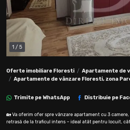
1
/
5
Oferte imobiliare Floresti
Apartamente de v
Apartamente de vânzare Floresti, zona Parc
Trimite pe
WhatsApp
Distribuie pe
Fac
🏡 Va oferim ofer spre vânzare apartament cu 3 camere, sit
retrasă de la traficul intens – ideal atât pentru locuit, cât