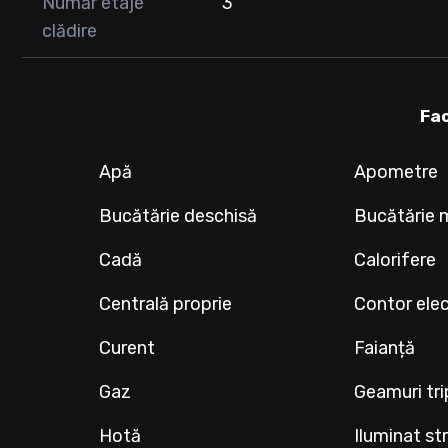
Număr etaje
3
clădire
Fac
Apă
Apometre
Bucătărie deschisă
Bucătărie 
Cadă
Calorifere
Centrală proprie
Contor elec
Curent
Faianță
Gaz
Geamuri tr
Hotă
Iluminat st