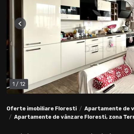
Previous
1
/
12
Oferte imobiliare Floresti
Apartamente de v
Apartamente de vânzare Floresti, zona Ter