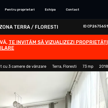
Pentru proprietari
Echipa
Contact
 ZONA TERRA / FLORESTI
ID CP2675651
IVĂ,
TE INVITĂM SĂ VIZUALIZEZI PROPRIETĂȚI
ILARE
t cu 3 camere de vânzare
Terra, Floresti
73 mp
2018