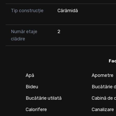
Tip construcție
Cărămidă
Număr etaje
2
clădire
Fac
Apă
Apometre
Bideu
Bucătărie 
Bucătărie utilată
Cabină de 
Calorifere
Canalizare