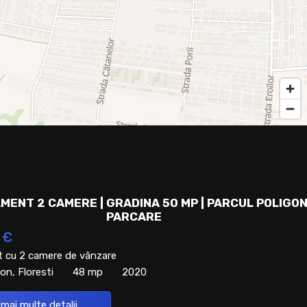
MENT 2 CAMERE | GRADINA 50 MP | PARCUL POLIGON
PARCARE
 €
 cu 2 camere de vânzare
on, Floresti
48 mp
2020
 mai multe detalii