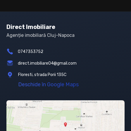
Direct Imobiliare
Agenție imobiliară Cluj-Napoca
0747353752
direct.imobiliare04@gmail.com
Floresti, strada Porii 135C
Deschide în Google Maps