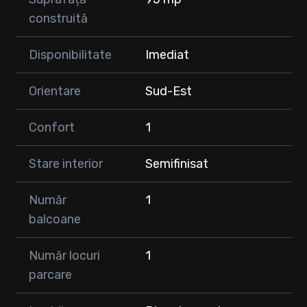
construită
Disponibilitate
Imediat
Orientare
Sud-Est
Confort
1
Stare interior
Semifinisat
Număr
1
balcoane
Număr locuri
1
parcare