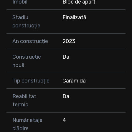
Imobil
Bloc de apart.
Stadiu
Finalizată
construcție
An construcție
2023
Construcție
Da
nouă
Tip construcție
Cărămidă
Reabilitat
Da
termic
Număr etaje
4
clădire