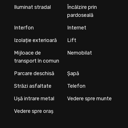
Iluminat stradal
Încălzire prin
pardoseală
Interfon
Internet
Izolație exterioară
Lift
Mijloace de
Nemobilat
transport în comun
Parcare deschisă
Șapă
Străzi asfaltate
Telefon
Ușă intrare metal
Vedere spre munte
Vedere spre oraș