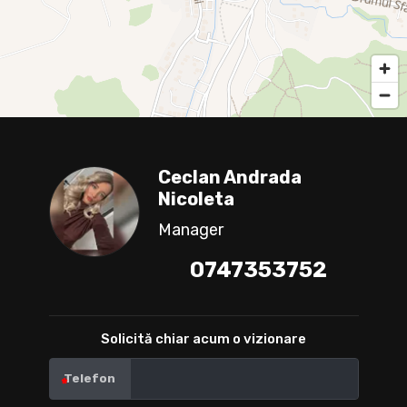
Ceclan Andrada
Nicoleta
Manager
0747353752
Solicită chiar acum o vizionare
Telefon