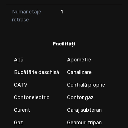
Număr etaje
1
retrase
Facilități
Apă
Apometre
Bucătărie deschisă
Canalizare
CATV
Centrală proprie
Contor electric
Contor gaz
Curent
Garaj subteran
Gaz
Geamuri tripan