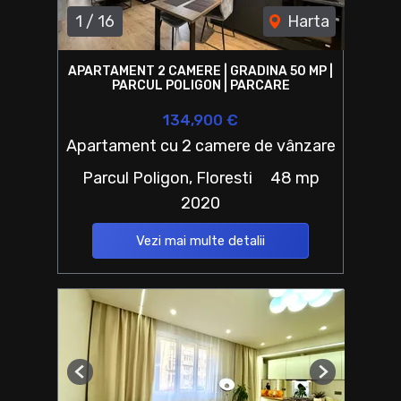
1
/
16
Harta
APARTAMENT 2 CAMERE | GRADINA 50 MP |
PARCUL POLIGON | PARCARE
134,900 €
Apartament cu 2 camere de vânzare
Parcul Poligon, Floresti
48 mp
2020
Vezi mai multe detalii
Previous
Next