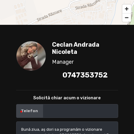
Ceclan Andrada
Nicoleta
Manager
0747353752
Solicită chiar acum o vizionare
Telefon