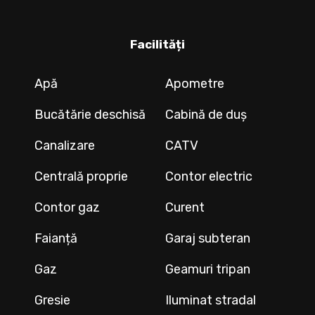
Facilități
Apă
Apometre
Bucătărie deschisă
Cabină de duș
Canalizare
CATV
Centrală proprie
Contor electric
Contor gaz
Curent
Faianță
Garaj subteran
Gaz
Geamuri tripan
Gresie
Iluminat stradal