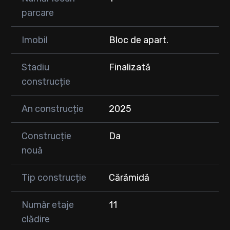
parcare
Imobil
Bloc de apart.
Stadiu
Finalizată
construcție
An construcție
2025
Construcție
Da
nouă
Tip construcție
Cărămidă
Număr etaje
11
clădire