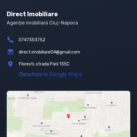
Direct Imobiliare
Agenție imobiliară Cluj-Napoca
0747353752
direct.imobiliare04@gmail.com
Floresti, strada Porii 135C
Deschide în Google Maps