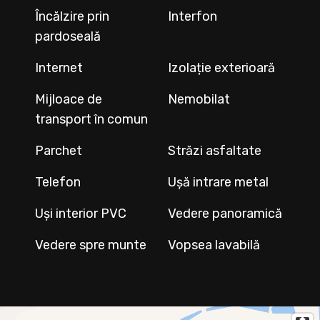
Încălzire prin
Interfon
pardoseală
Internet
Izolație exterioară
Mijloace de
Nemobilat
transport în comun
Parchet
Străzi asfaltate
Telefon
Ușă intrare metal
Uși interior PVC
Vedere panoramică
Vedere spre munte
Vopsea lavabilă