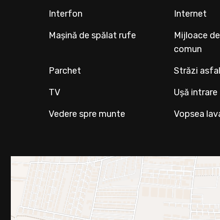
Interfon
Internet
Mașină de spălat rufe
Mijloace de
comun
Parchet
Străzi asfa
TV
Ușă intrare
Vedere spre munte
Vopsea lav