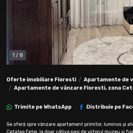
1
/
8
Oferte imobiliare Floresti
Apartamente de v
Apartamente de vânzare Floresti, zona Cet
Trimite pe
WhatsApp
Distribuie pe
Fac
Se oferă spre vânzare apartament primitor, luminos și ate
Cetatea Fetei, la doar câțiva pași de viitorul muzeu și fo