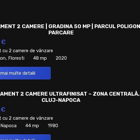
MENT 2 CAMERE | GRADINA 50 MP | PARCUL POLIGON
PARCARE
 €
 cu 2 camere de vânzare
on, Floresti
48 mp
2020
 mai multe detalii
AMENT 2 CAMERE ULTRAFINISAT – ZONA CENTRALĂ,
CLUJ-NAPOCA
 €
 cu 2 camere de vânzare
j-Napoca
44 mp
1980