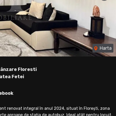
Harta
ânzare Floresti
atea Fetei
ebook
nt renovat integral în anul 2024, situat în Florești, zona
arte aproape de stația de autobuz. Ideal atât pentru locuit,