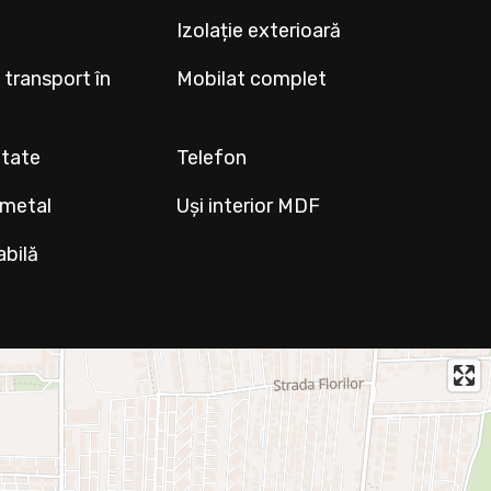
Izolație exterioară
 transport în
Mobilat complet
ltate
Telefon
 metal
Uși interior MDF
abilă