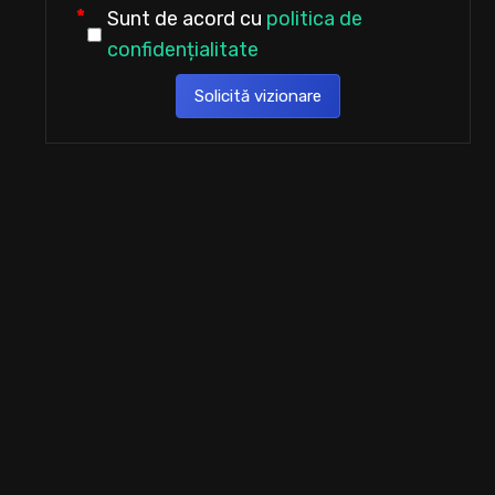
Sunt de acord cu
politica de
confidențialitate
Solicită vizionare