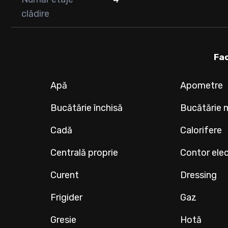
clădire
Fac
Apă
Apometre
Bucătărie închisă
Bucătărie 
Cadă
Calorifere
Centrală proprie
Contor elec
Curent
Dressing
Frigider
Gaz
Gresie
Hotă