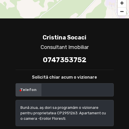
Cristina Socaci
Consultant Imobiliar
0747353752
Solicită chiar acum o vizionare
Telefon