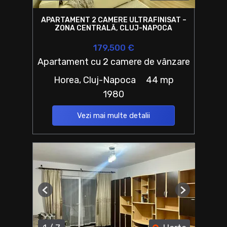
APARTAMENT 2 CAMERE ULTRAFINISAT –
ZONA CENTRALĂ, CLUJ-NAPOCA
179,500 €
Apartament cu 2 camere de vânzare
Horea, Cluj-Napoca
44 mp
1980
Vezi mai multe detalii
Previous
Next