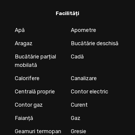
Facilități
Apă
Apometre
Aragaz
Bucătărie deschisă
Bucătărie parțial
Cadă
mobilată
Calorifere
Canalizare
Centrală proprie
Contor electric
Contor gaz
Curent
Faianță
Gaz
Geamuri termopan
Gresie