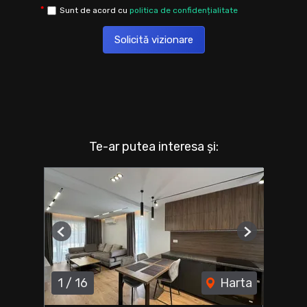
Sunt de acord cu
politica de confidențialitate
Solicită vizionare
Te-ar putea interesa și:
Previous
Next
1
/
16
Harta