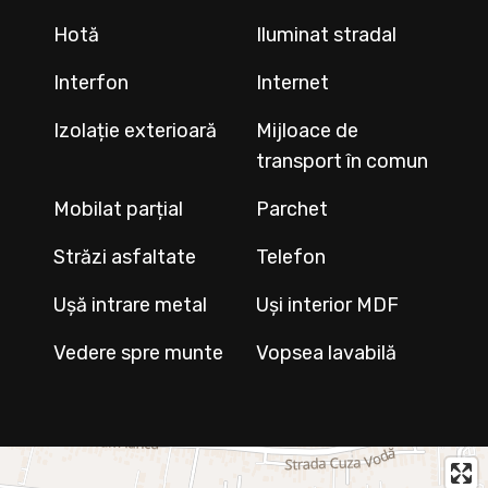
Hotă
Iluminat stradal
Interfon
Internet
Izolație exterioară
Mijloace de
transport în comun
Mobilat parțial
Parchet
Străzi asfaltate
Telefon
Ușă intrare metal
Uși interior MDF
Vedere spre munte
Vopsea lavabilă