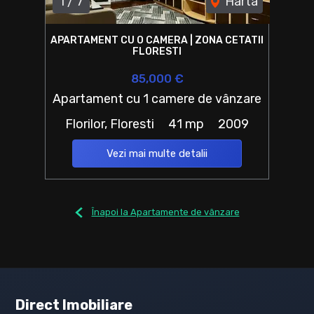
1
/
7
Harta
APARTAMENT CU O CAMERA | ZONA CETATII
FLORESTI
85,000 €
Apartament cu 1 camere de vânzare
Florilor, Floresti
41 mp
2009
Vezi mai multe detalii
Înapoi la Apartamente de vânzare
Direct Imobiliare