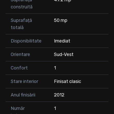
construită
Suprafață
50 mp
totală
Disponibilitate
Imediat
Orientare
Sud-Vest
Confort
1
Stare interior
Finisat clasic
Anul finisării
2012
Număr
1