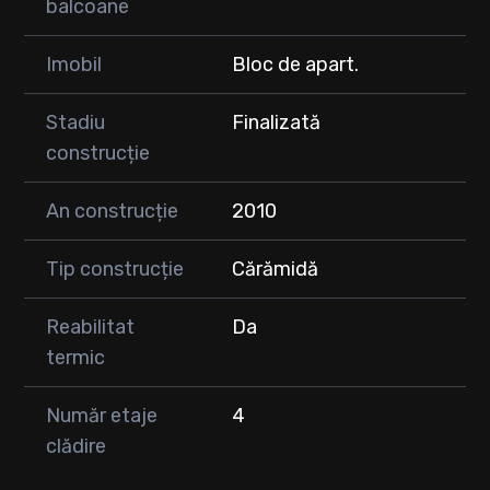
balcoane
Imobil
Bloc de apart.
Stadiu
Finalizată
construcție
An construcție
2010
Tip construcție
Cărămidă
Reabilitat
Da
termic
Număr etaje
4
clădire