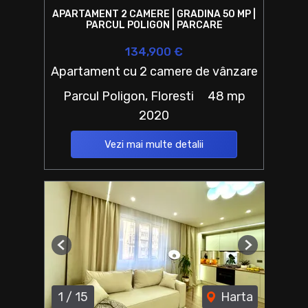
APARTAMENT 2 CAMERE | GRADINA 50 MP |
PARCUL POLIGON | PARCARE
134,900 €
Apartament cu 2 camere de vânzare
Parcul Poligon, Floresti
48 mp
2020
Vezi mai multe detalii
Previous
Next
1
/
15
Harta