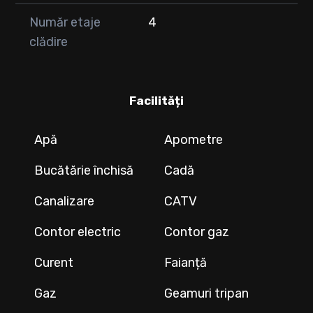
Număr etaje
4
clădire
Facilități
Apă
Apometre
Bucătărie închisă
Cadă
Canalizare
CATV
Contor electric
Contor gaz
Curent
Faianță
Gaz
Geamuri tripan