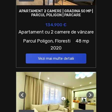
APARTAMENT 2 CAMERE | GRADINA 50 MP |
PARCUL POLIGON | PARCARE
134,900 €
Apartament cu 2 camere de vânzare
Parcul Poligon, Floresti
48 mp
2020
Vezi mai multe detalii
Previous
Next