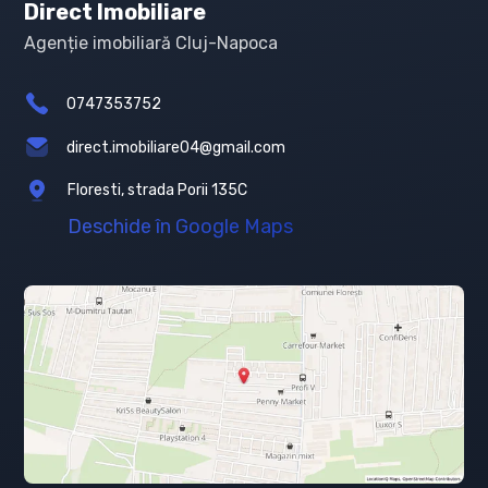
Direct Imobiliare
Agenție imobiliară Cluj-Napoca
0747353752
direct.imobiliare04@gmail.com
Floresti, strada Porii 135C
Deschide în Google Maps