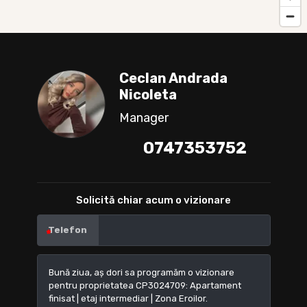
Ceclan Andrada
Nicoleta
Manager
0747353752
Solicită chiar acum o vizionare
Telefon