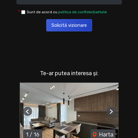
Sunt de acord cu
politica de confidențialitate
Solicită vizionare
Te-ar putea interesa și:
Previous
Next
1
/
16
Harta