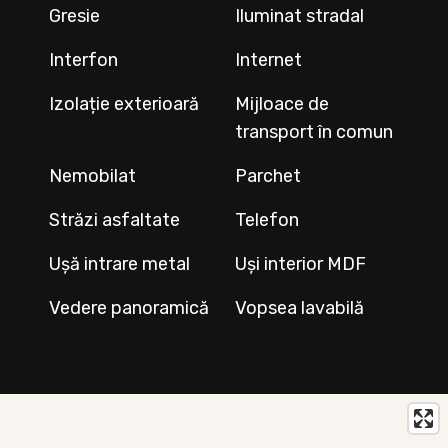
Gresie
Iluminat stradal
Interfon
Internet
Izolație exterioară
Mijloace de
transport în comun
Nemobilat
Parchet
Străzi asfaltate
Telefon
Ușă intrare metal
Uși interior MDF
Vedere panoramică
Vopsea lavabilă