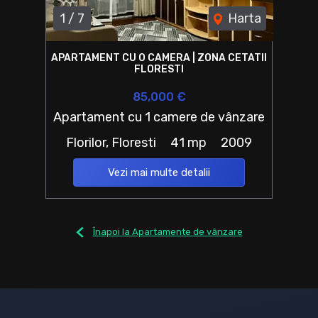
1
/
7
Harta
APARTAMENT CU O CAMERA | ZONA CETATII
FLORESTI
85,000 €
Apartament cu 1 camere de vânzare
Florilor, Floresti
41 mp
2009
Vezi mai multe detalii
Înapoi la Apartamente de vânzare