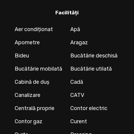
Facilități
Aer condiționat
Apă
Apometre
Aragaz
Bideu
Bucătărie deschisă
Bucătărie mobilată
Bucătărie utilată
Cabină de duș
Cadă
Canalizare
CATV
Centrală proprie
Contor electric
Contor gaz
Curent