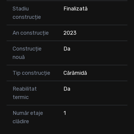
Stadiu
Finalizată
construcție
An construcție
2023
Construcție
Da
nouă
Tip construcție
Cărămidă
Reabilitat
Da
termic
Număr etaje
1
clădire