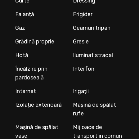
Curte
Dressing
Faianță
Frigider
Gaz
Geamuri tripan
Grădină proprie
Gresie
Hotă
Iluminat stradal
Încălzire prin
Interfon
pardoseală
Internet
Irigații
Izolație exterioară
Mașină de spălat
rufe
Mașină de spălat
Mijloace de
vase
transport în comun