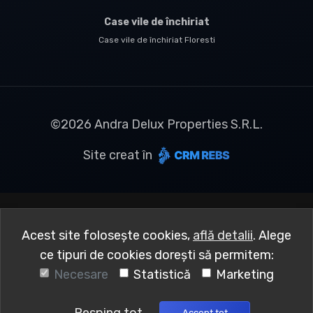
Case vile de închiriat
Case vile de închiriat Floresti
©
2026
Andra Delux Properties S.R.L.
Site creat în
Acest site folosește cookies,
află detalii
.
Alege
ce tipuri de cookies dorești să permitem:
Necesare
Statistică
Marketing
Accept tot