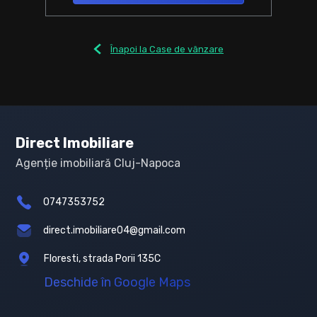
Înapoi la Case de vânzare
Direct Imobiliare
Agenție imobiliară Cluj-Napoca
0747353752
direct.imobiliare04@gmail.com
Floresti, strada Porii 135C
Deschide în Google Maps