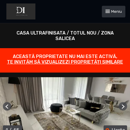
Meniu
CASA ULTRAFINISATA / TOTUL NOU / ZONA
SALICEA
ACEASTĂ PROPRIETATE NU MAI ESTE ACTIVĂ,
TE INVITĂM SĂ VIZUALIZEZI PROPRIETĂȚI SIMILARE
Previous
Ne