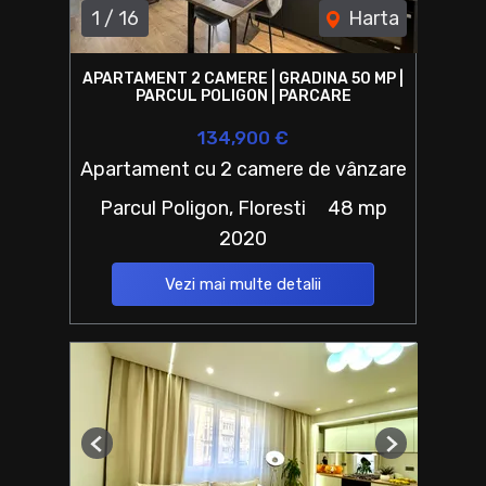
1
/
16
Harta
APARTAMENT 2 CAMERE | GRADINA 50 MP |
PARCUL POLIGON | PARCARE
134,900 €
Apartament cu 2 camere de vânzare
Parcul Poligon, Floresti
48 mp
2020
Vezi mai multe detalii
Previous
Next