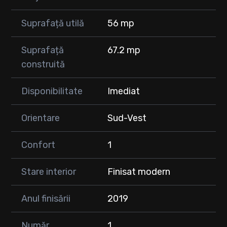
Suprafață utilă
56 mp
Suprafață
67.2 mp
construită
Disponibilitate
Imediat
Orientare
Sud-Vest
Confort
1
Stare interior
Finisat modern
Anul finisării
2019
Număr
1