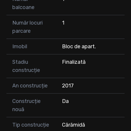
balcoane
Număr locuri
1
parcare
Imobil
Bloc de apart.
Stadiu
Finalizată
construcție
An construcție
2017
Construcție
Da
nouă
Tip construcție
Cărămidă