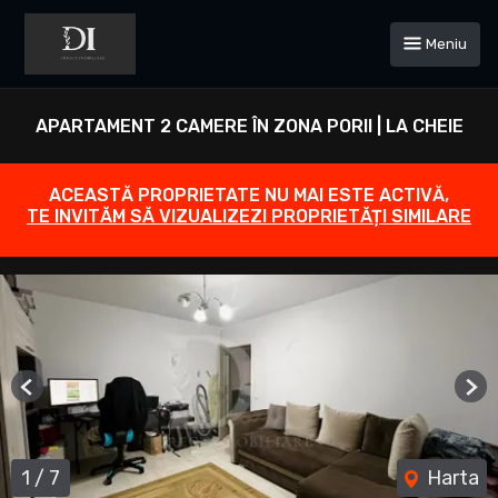
Meniu
APARTAMENT 2 CAMERE ÎN ZONA PORII | LA CHEIE
ACEASTĂ PROPRIETATE NU MAI ESTE ACTIVĂ,
TE INVITĂM SĂ VIZUALIZEZI PROPRIETĂȚI SIMILARE
Previous
Ne
1
/
7
Harta