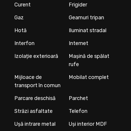
Curent
Frigider
Gaz
Geamuri tripan
Hotă
Iluminat stradal
Interfon
Internet
Izolație exterioară
Mașină de spălat
rufe
Mijloace de
Mobilat complet
transport în comun
Parcare deschisă
Parchet
Străzi asfaltate
Telefon
Ușă intrare metal
Uși interior MDF