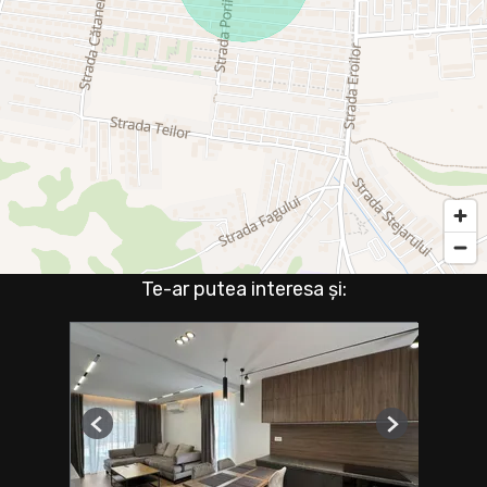
Te-ar putea interesa și:
Previous
Next