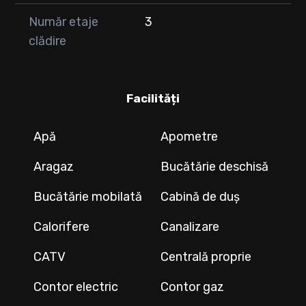
Număr etaje
3
clădire
Facilități
Apă
Apometre
Aragaz
Bucătărie deschisă
Bucătărie mobilată
Cabină de duș
Calorifere
Canalizare
CATV
Centrală proprie
Contor electric
Contor gaz