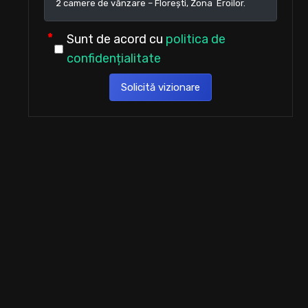
Sunt de acord cu
politica de
confidențialitate
Solicită vizionare