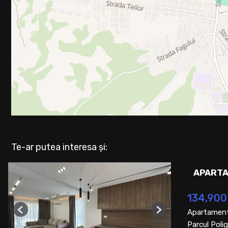
Te-ar putea interesa și:
APARTA
134,900
Apartament
Previous
Next
Parcul Polig