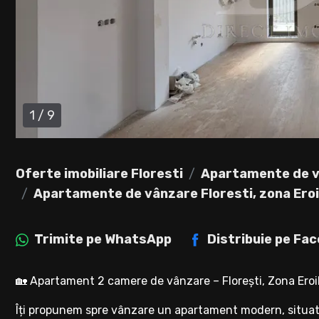
1
/
9
Oferte imobiliare Floresti
Apartamente de v
Apartamente de vânzare Floresti, zona Eroi
Trimite pe
WhatsApp
Distribuie pe
Fac
🏡 Apartament 2 camere de vânzare – Florești, Zona Eroi
Îți propunem spre vânzare un apartament modern, situat î