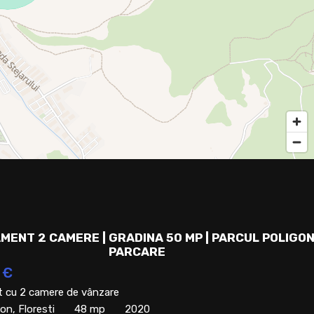
MENT 2 CAMERE | GRADINA 50 MP | PARCUL POLIGON
PARCARE
 €
 cu 2 camere de vânzare
on, Floresti
48 mp
2020