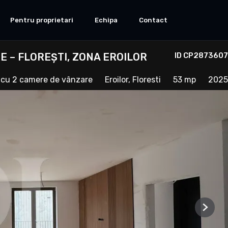
Pentru proprietari
Echipa
Contact
 – FLOREȘTI, ZONA EROILOR
ID CP2873607
cu 2 camere de vânzare
Eroilor, Floresti
53 mp
2025
Next