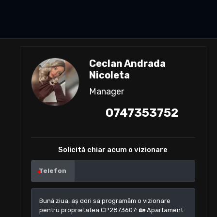
Ceclan Andrada
Nicoleta
Manager
0747353752
Solicită chiar acum o vizionare
Telefon