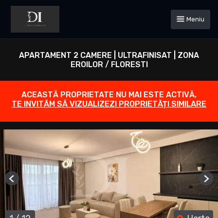
Meniu
APARTAMENT 2 CAMERE | ULTRAFINISAT | ZONA
EROILOR / FLORESTI
ACEASTĂ PROPRIETATE NU MAI ESTE ACTIVĂ,
TE INVITĂM SĂ VIZUALIZEZI PROPRIETĂȚI SIMILARE
Previous
Ne