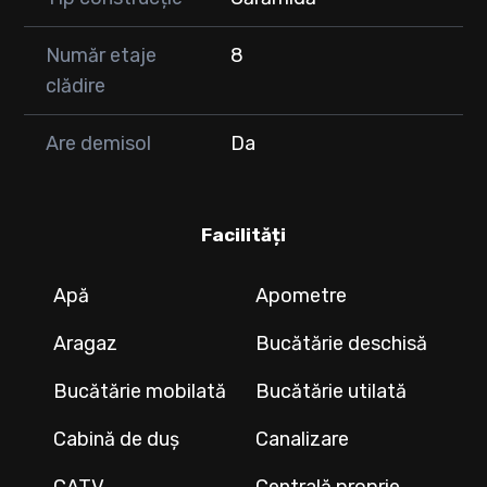
Număr etaje
8
clădire
Are demisol
Da
Facilități
Apă
Apometre
Aragaz
Bucătărie deschisă
Bucătărie mobilată
Bucătărie utilată
Cabină de duș
Canalizare