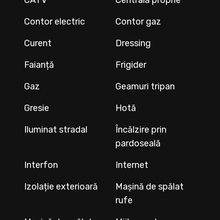
CATV
Centrală proprie
Contor electric
Contor gaz
Curent
Dressing
Faianță
Frigider
Gaz
Geamuri tripan
Gresie
Hotă
Iluminat stradal
Încălzire prin
pardoseală
Interfon
Internet
Izolație exterioară
Mașină de spălat
rufe