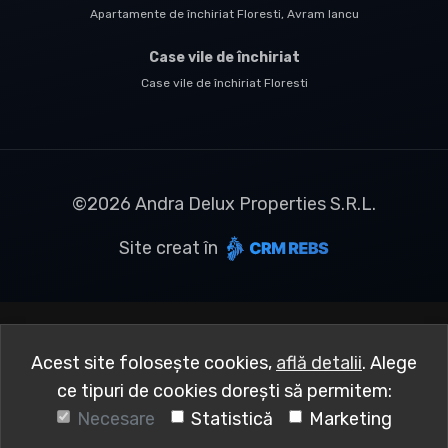
Apartamente de închiriat Floresti, Avram Iancu
Case vile de închiriat
Case vile de închiriat Floresti
©
2026
Andra Delux Properties S.R.L.
Site creat în
Acest site folosește cookies,
află detalii
.
Alege
ce tipuri de cookies dorești să permitem:
Necesare
Statistică
Marketing