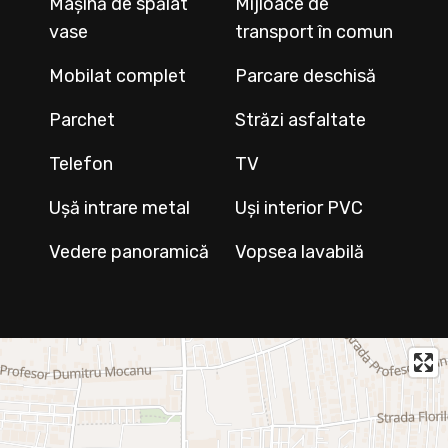
Mașină de spălat
Mijloace de
vase
transport în comun
Mobilat complet
Parcare deschisă
Parchet
Străzi asfaltate
Telefon
TV
Ușă intrare metal
Uși interior PVC
Vedere panoramică
Vopsea lavabilă