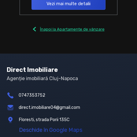
Vezi mai multe detalii
Înapoi la Apartamente de vânzare
Direct Imobiliare
Agenție imobiliară Cluj-Napoca
0747353752
direct.imobiliare04@gmail.com
Floresti, strada Porii 135C
Deschide în Google Maps