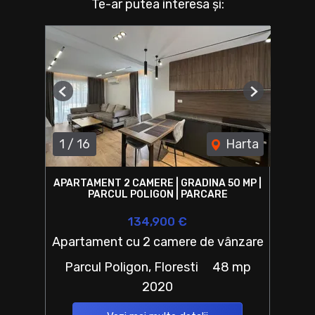
Te-ar putea interesa și:
Previous
Next
1
/
16
Harta
APARTAMENT 2 CAMERE | GRADINA 50 MP |
PARCUL POLIGON | PARCARE
134,900 €
Apartament cu 2 camere de vânzare
Parcul Poligon, Floresti
48 mp
2020