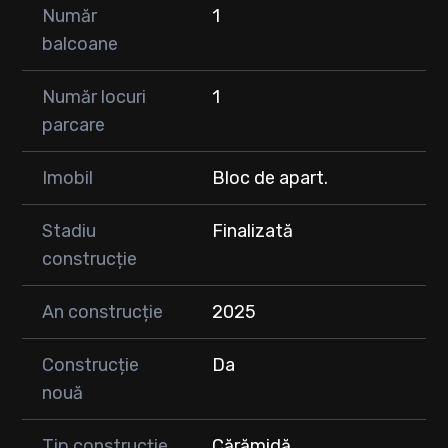
Număr
1
balcoane
Număr locuri
1
parcare
Imobil
Bloc de apart.
Stadiu
Finalizată
construcție
An construcție
2025
Construcție
Da
nouă
Tip construcție
Cărămidă