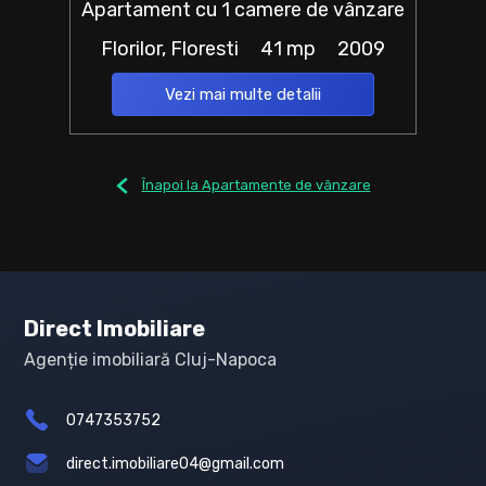
Apartament cu 1 camere de vânzare
Florilor, Floresti
41 mp
2009
Vezi mai multe detalii
Înapoi la Apartamente de vânzare
Direct Imobiliare
Agenție imobiliară Cluj-Napoca
0747353752
direct.imobiliare04@gmail.com