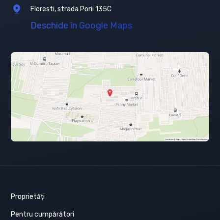
Floresti, strada Porii 135C
Deschide în Google Maps
Proprietăți
Pentru cumpărători