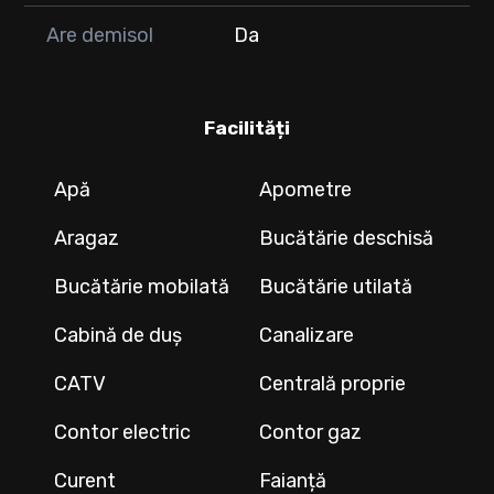
Are demisol
Da
Facilități
Apă
Apometre
Aragaz
Bucătărie deschisă
Bucătărie mobilată
Bucătărie utilată
Cabină de duș
Canalizare
CATV
Centrală proprie
Contor electric
Contor gaz
Curent
Faianță