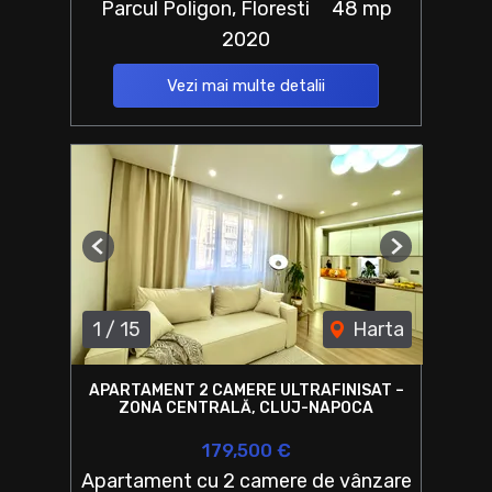
Parcul Poligon, Floresti
48 mp
2020
Vezi mai multe detalii
Previous
Next
1
/
15
Harta
APARTAMENT 2 CAMERE ULTRAFINISAT –
ZONA CENTRALĂ, CLUJ-NAPOCA
179,500 €
Apartament cu 2 camere de vânzare